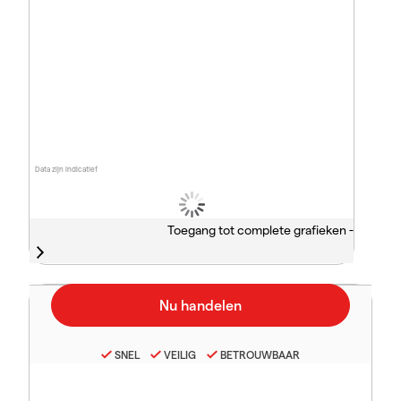
Data zijn indicatief
Toegang tot complete grafieken -
SNEL
VEILIG
BETROUWBAAR