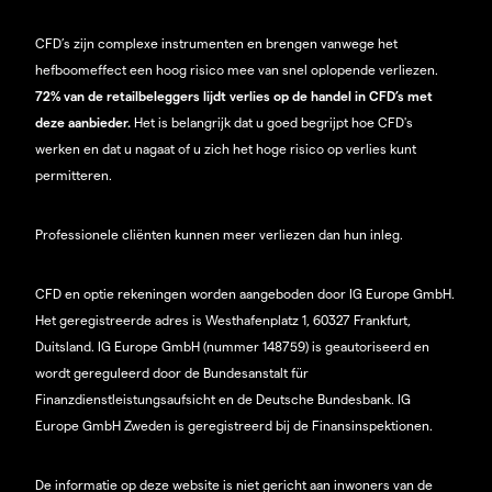
CFD’s zijn complexe instrumenten en brengen vanwege het
hefboomeffect een hoog risico mee van snel oplopende verliezen.
72% van de retailbeleggers lijdt verlies op de handel in CFD’s met
deze aanbieder.
Het is belangrijk dat u goed begrijpt hoe CFD's
werken en dat u nagaat of u zich het hoge risico op verlies kunt
permitteren.
Professionele cliënten kunnen meer verliezen dan hun inleg.
CFD en optie rekeningen worden aangeboden door IG Europe GmbH.
Het geregistreerde adres is Westhafenplatz 1, 60327 Frankfurt,
Duitsland. IG Europe GmbH (nummer 148759) is geautoriseerd en
wordt gereguleerd door de Bundesanstalt für
Finanzdienstleistungsaufsicht en de Deutsche Bundesbank. IG
Europe GmbH Zweden is geregistreerd bij de Finansinspektionen.
De informatie op deze website is niet gericht aan inwoners van de