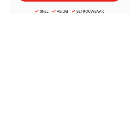
SNEL
VEILIG
BETROUWBAAR