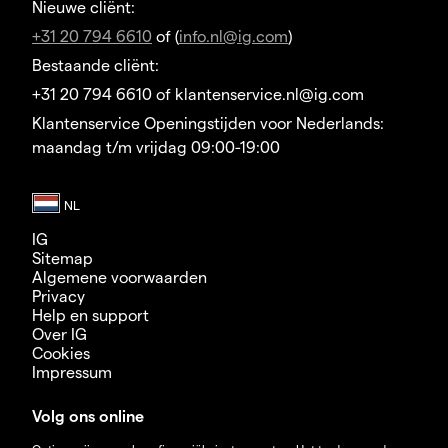
Nieuwe cliënt:
+31 20 794 6610
of (
info.nl@ig.com
)
Bestaande cliënt:
+31 20 794 6610 of klantenservice.nl@ig.com
Klantenservice Openingstijden voor Nederlands:
maandag t/m vrijdag 09:00-19:00
IG
Sitemap
Algemene voorwaarden
Privacy
Help en support
Over IG
Cookies
Impressum
Volg ons online