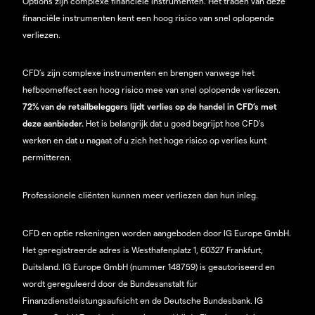
Options zijn complexe financiële instrumenten. Het traden van deze
financiële instrumenten kent een hoog risico van snel oplopende
verliezen.
CFD’s zijn complexe instrumenten en brengen vanwege het
hefboomeffect een hoog risico mee van snel oplopende verliezen.
72% van de retailbeleggers lijdt verlies op de handel in CFD’s met
deze aanbieder.
Het is belangrijk dat u goed begrijpt hoe CFD's
werken en dat u nagaat of u zich het hoge risico op verlies kunt
permitteren.
Professionele cliënten kunnen meer verliezen dan hun inleg.
CFD en optie rekeningen worden aangeboden door IG Europe GmbH.
Het geregistreerde adres is Westhafenplatz 1, 60327 Frankfurt,
Duitsland. IG Europe GmbH (nummer 148759) is geautoriseerd en
wordt gereguleerd door de Bundesanstalt für
Finanzdienstleistungsaufsicht en de Deutsche Bundesbank. IG