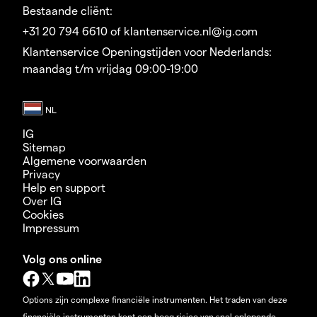
Bestaande cliënt:
+31 20 794 6610 of klantenservice.nl@ig.com
Klantenservice Openingstijden voor Nederlands:
maandag t/m vrijdag 09:00-19:00
IG
Sitemap
Algemene voorwaarden
Privacy
Help en support
Over IG
Cookies
Impressum
Volg ons online
Options zijn complexe financiële instrumenten. Het traden van deze
financiële instrumenten kent een hoog risico van snel oplopende