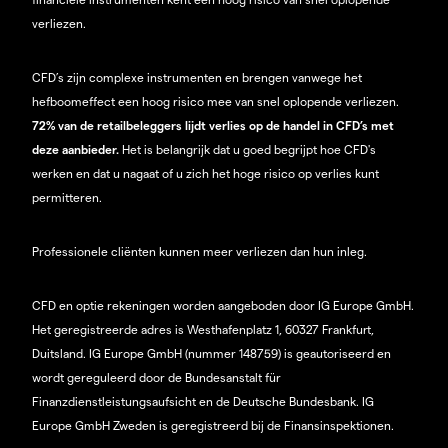
verliezen.
CFD’s zijn complexe instrumenten en brengen vanwege het
hefboomeffect een hoog risico mee van snel oplopende verliezen.
72% van de retailbeleggers lijdt verlies op de handel in CFD’s met
deze aanbieder.
Het is belangrijk dat u goed begrijpt hoe CFD's
werken en dat u nagaat of u zich het hoge risico op verlies kunt
permitteren.
Professionele cliënten kunnen meer verliezen dan hun inleg.
CFD en optie rekeningen worden aangeboden door IG Europe GmbH.
Het geregistreerde adres is Westhafenplatz 1, 60327 Frankfurt,
Duitsland. IG Europe GmbH (nummer 148759) is geautoriseerd en
wordt gereguleerd door de Bundesanstalt für
Finanzdienstleistungsaufsicht en de Deutsche Bundesbank. IG
Europe GmbH Zweden is geregistreerd bij de Finansinspektionen.