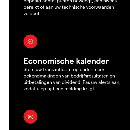
bepaald aantal punten beweegt, een niveau
bereikt of aan uw technische voorwaarden
voldoet
Economische kalender
Stem uw transacties af op onder meer
bekendmakingen van bedrijfsresultaten en
uitbetalingen van dividend. Pas uw alerts aan,
zodat u op tijd een melding krijgt