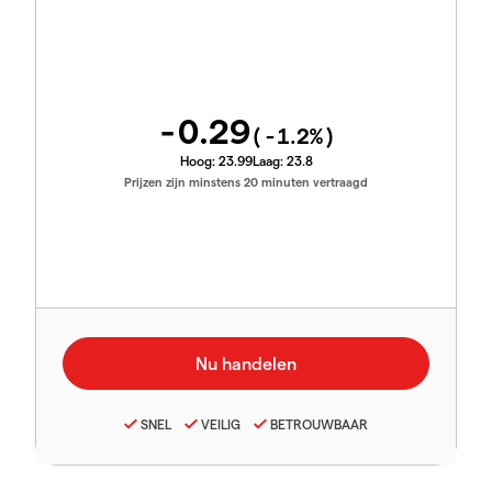
-0.29
(
-1.2
%)
Hoog:
23.99
Laag:
23.8
Prijzen zijn minstens 20 minuten vertraagd
SNEL
VEILIG
BETROUWBAAR