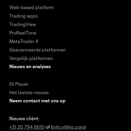
Web-based platform
Trading apps
TradingView
ProRealTime
MetaTrader 4
Geavanceerde platformen
Vergelijk platformen
Nieuws en analyses
IG Player
Het laatste nieuws
Neem contact met ons op
Nieuwe cliënt:
+31 20 794 6610
of (
info.nl@ig.com
)