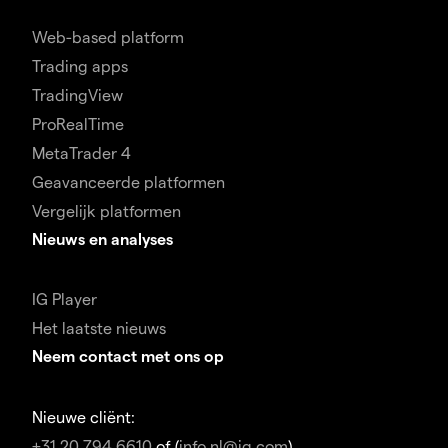
Web-based platform
Trading apps
TradingView
ProRealTime
MetaTrader 4
Geavanceerde platformen
Vergelijk platformen
Nieuws en analyses
IG Player
Het laatste nieuws
Neem contact met ons op
Nieuwe cliënt:
+31 20 794 6610
of (
info.nl@ig.com
)