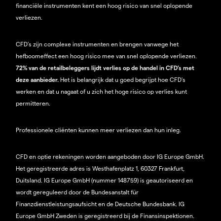
financiële instrumenten kent een hoog risico van snel oplopende
verliezen.
CFD’s zijn complexe instrumenten en brengen vanwege het
hefboomeffect een hoog risico mee van snel oplopende verliezen.
72% van de retailbeleggers lijdt verlies op de handel in CFD’s met
deze aanbieder.
Het is belangrijk dat u goed begrijpt hoe CFD's
werken en dat u nagaat of u zich het hoge risico op verlies kunt
permitteren.
Professionele cliënten kunnen meer verliezen dan hun inleg.
CFD en optie rekeningen worden aangeboden door IG Europe GmbH.
Het geregistreerde adres is Westhafenplatz 1, 60327 Frankfurt,
Duitsland. IG Europe GmbH (nummer 148759) is geautoriseerd en
wordt gereguleerd door de Bundesanstalt für
Finanzdienstleistungsaufsicht en de Deutsche Bundesbank. IG
Europe GmbH Zweden is geregistreerd bij de Finansinspektionen.