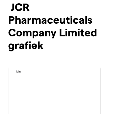
JCR
Pharmaceuticals
Company Limited
grafiek
1 Min