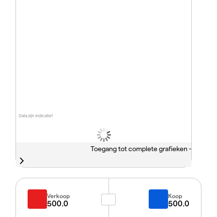
Data zijn indicatief
Toegang tot complete grafieken -
Verkoop
Koop
500.0
500.0