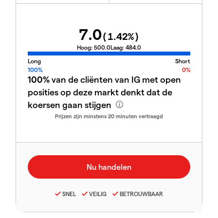
7.0
(
1.42
%)
Hoog:
500.0
Laag:
484.0
Long
Short
100%
0%
100%
van de cliënten van IG met open
posities op deze markt denkt dat de
koersen gaan stijgen
Prijzen zijn minstens 20 minuten vertraagd
SNEL
VEILIG
BETROUWBAAR