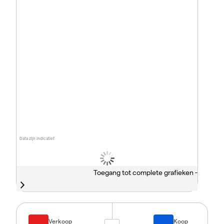
Data zijn indicatief
Toegang tot complete grafieken -
Verkoop
Koop