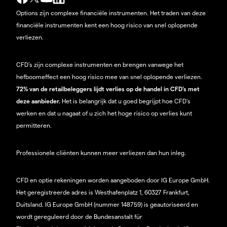
Options zijn complexe financiële instrumenten. Het traden van deze
financiële instrumenten kent een hoog risico van snel oplopende
verliezen.
CFD’s zijn complexe instrumenten en brengen vanwege het
hefboomeffect een hoog risico mee van snel oplopende verliezen.
72% van de retailbeleggers lijdt verlies op de handel in CFD’s met
deze aanbieder.
Het is belangrijk dat u goed begrijpt hoe CFD's
werken en dat u nagaat of u zich het hoge risico op verlies kunt
permitteren.
Professionele cliënten kunnen meer verliezen dan hun inleg.
CFD en optie rekeningen worden aangeboden door IG Europe GmbH.
Het geregistreerde adres is Westhafenplatz 1, 60327 Frankfurt,
Duitsland. IG Europe GmbH (nummer 148759) is geautoriseerd en
wordt gereguleerd door de Bundesanstalt für