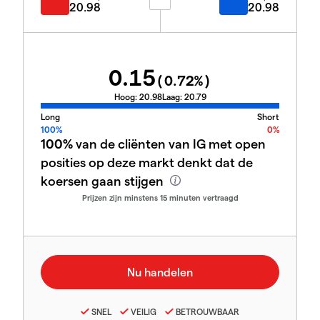
20.98
20.98
0.15
(
0.72
%)
Hoog:
20.98
Laag:
20.79
Long
Short
100%
0%
100%
van de cliënten van IG met open
posities op deze markt denkt dat de
koersen gaan stijgen
Prijzen zijn minstens 15 minuten vertraagd
SNEL
VEILIG
BETROUWBAAR