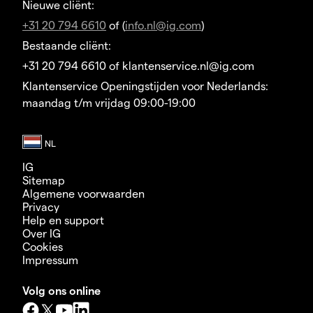
Nieuwe cliënt:
+31 20 794 6610
of (
info.nl@ig.com
)
Bestaande cliënt:
+31 20 794 6610 of klantenservice.nl@ig.com
Klantenservice Openingstijden voor Nederlands:
maandag t/m vrijdag 09:00-19:00
IG
Sitemap
Algemene voorwaarden
Privacy
Help en support
Over IG
Cookies
Impressum
Volg ons online