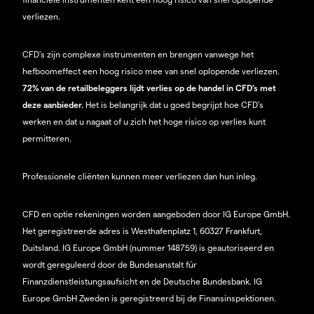
verliezen.
CFD’s zijn complexe instrumenten en brengen vanwege het
hefboomeffect een hoog risico mee van snel oplopende verliezen.
72% van de retailbeleggers lijdt verlies op de handel in CFD’s met
deze aanbieder.
Het is belangrijk dat u goed begrijpt hoe CFD's
werken en dat u nagaat of u zich het hoge risico op verlies kunt
permitteren.
Professionele cliënten kunnen meer verliezen dan hun inleg.
CFD en optie rekeningen worden aangeboden door IG Europe GmbH.
Het geregistreerde adres is Westhafenplatz 1, 60327 Frankfurt,
Duitsland. IG Europe GmbH (nummer 148759) is geautoriseerd en
wordt gereguleerd door de Bundesanstalt für
Finanzdienstleistungsaufsicht en de Deutsche Bundesbank. IG
Europe GmbH Zweden is geregistreerd bij de Finansinspektionen.