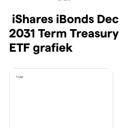
iShares iBonds Dec
2031 Term Treasury
ETF grafiek
1 Uur