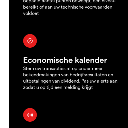
bepaald aantal punten beweegt, een niveau
bereikt of aan uw technische voorwaarden
voldoet
Economische kalender
Stem uw transacties af op onder meer
bekendmakingen van bedrijfsresultaten en
uitbetalingen van dividend. Pas uw alerts aan,
zodat u op tijd een melding krijgt