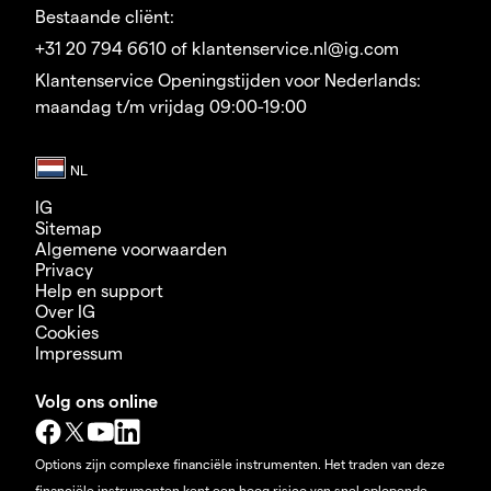
Bestaande cliënt:
+31 20 794 6610 of klantenservice.nl@ig.com
Klantenservice Openingstijden voor Nederlands:
maandag t/m vrijdag 09:00-19:00
IG
Sitemap
Algemene voorwaarden
Privacy
Help en support
Over IG
Cookies
Impressum
Volg ons online
Options zijn complexe financiële instrumenten. Het traden van deze
financiële instrumenten kent een hoog risico van snel oplopende