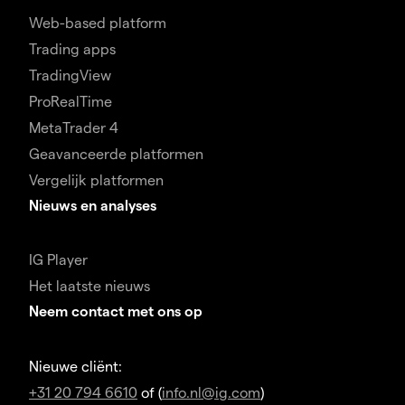
Web-based platform
Trading apps
TradingView
ProRealTime
MetaTrader 4
Geavanceerde platformen
Vergelijk platformen
Nieuws en analyses
IG Player
Het laatste nieuws
Neem contact met ons op
Nieuwe cliënt:
+31 20 794 6610
of (
info.nl@ig.com
)