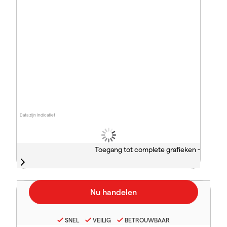
Data zijn indicatief
Toegang tot complete grafieken -
SNEL
VEILIG
BETROUWBAAR