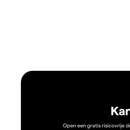
Kan
Open een gratis risicovrije