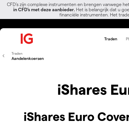
CFD’s zijn complexe instrumenten en brengen vanwege het
in CFD’s met deze aanbieder.
Het is belangrijk dat u go
financiële instrumenten. Het trad
Traden
P
Traden
Aandelenkoersen
iShares E
iShares Euro Cove