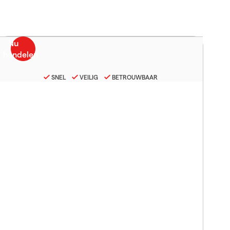
SNEL
VEILIG
BETROUWBAAR