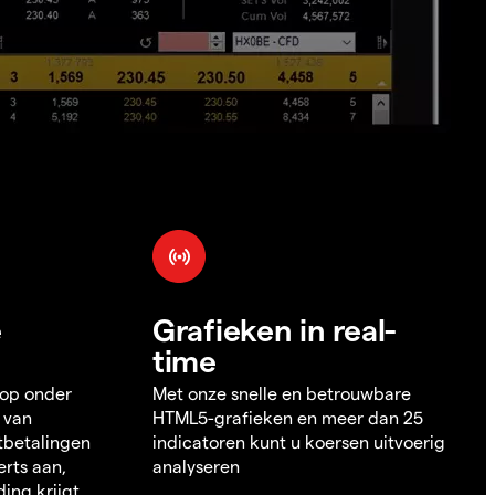
e
Grafieken in real-
time
 op onder
Met onze snelle en betrouwbare
 van
HTML5-grafieken en meer dan 25
itbetalingen
indicatoren kunt u koersen uitvoerig
erts aan,
analyseren
ding krijgt