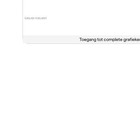
Data zijn indicatief
Toegang tot complete grafieke