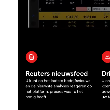
Reuters nieuwsfeed
Dr
U kunt op het laatste bedrijfsnieuws
U on
en de nieuwste analyses reageren op
koer
het platform, precies waar u het
bewe
nodig heeft
uw t