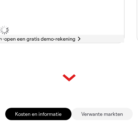
n -
Kosten en informatie
Verwante markten