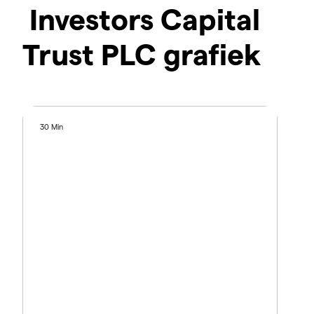
Investors Capital
Trust PLC grafiek
30 Min