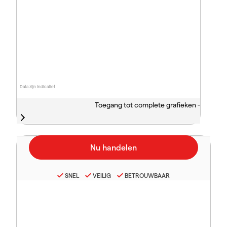
Data zijn indicatief
Toegang tot complete grafieken -
SNEL
VEILIG
BETROUWBAAR