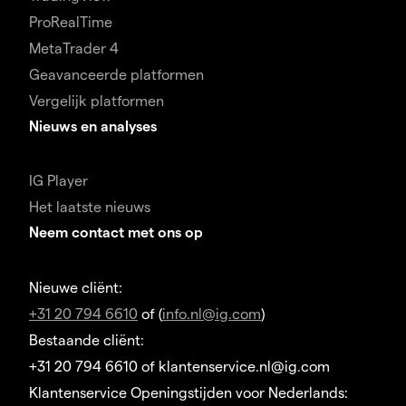
ProRealTime
MetaTrader 4
Geavanceerde platformen
Vergelijk platformen
Nieuws en analyses
IG Player
Het laatste nieuws
Neem contact met ons op
Nieuwe cliënt:
+31 20 794 6610
of (
info.nl@ig.com
)
Bestaande cliënt:
+31 20 794 6610 of klantenservice.nl@ig.com
Klantenservice Openingstijden voor Nederlands: