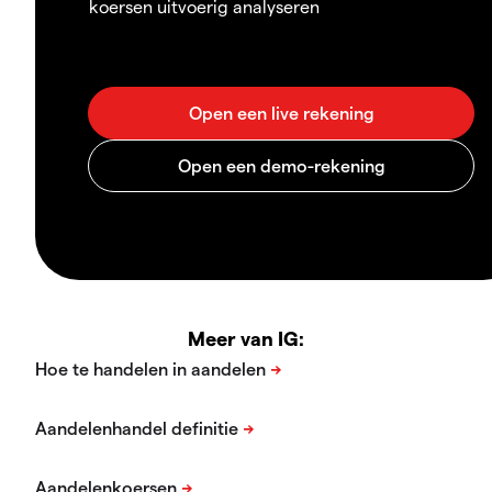
koersen uitvoerig analyseren
Meer van IG: