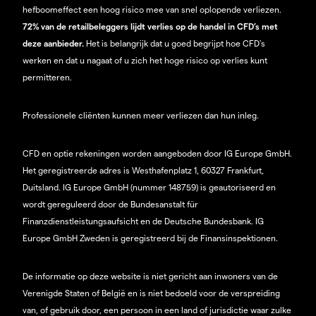
hefboomeffect een hoog risico mee van snel oplopende verliezen.
72% van de retailbeleggers lijdt verlies op de handel in CFD’s met
deze aanbieder.
Het is belangrijk dat u goed begrijpt hoe CFD's
werken en dat u nagaat of u zich het hoge risico op verlies kunt
permitteren.
Professionele cliënten kunnen meer verliezen dan hun inleg.
CFD en optie rekeningen worden aangeboden door IG Europe GmbH.
Het geregistreerde adres is Westhafenplatz 1, 60327 Frankfurt,
Duitsland. IG Europe GmbH (nummer 148759) is geautoriseerd en
wordt gereguleerd door de Bundesanstalt für
Finanzdienstleistungsaufsicht en de Deutsche Bundesbank. IG
Europe GmbH Zweden is geregistreerd bij de Finansinspektionen.
De informatie op deze website is niet gericht aan inwoners van de
Verenigde Staten of België en is niet bedoeld voor de verspreiding
van, of gebruik door, een persoon in een land of jurisdictie waar zulke