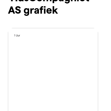
AS grafiek
1 Uur