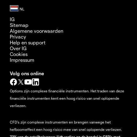
IG
Sitemap
Algemene voorwaarden
Privacy
Help en support
Over IG
Cookies
Impressum
Volg ons online
Options zijn complexe financiële instrumenten. Het traden van deze
financiële instrumenten kent een hoog risico van snel oplopende
verliezen.
CFD’s zijn complexe instrumenten en brengen vanwege het
hefboomeffect een hoog risico mee van snel oplopende verliezen.
72% van de retailbeleggers lijdt verlies op de handel in CFD’s met