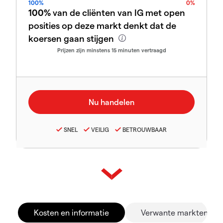
100%
0%
100%
van de cliënten van IG met open
posities op deze markt denkt dat de
koersen gaan stijgen
Prijzen zijn minstens 15 minuten vertraagd
SNEL
VEILIG
BETROUWBAAR
Kosten en informatie
Verwante markten