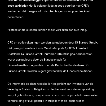
deze aanbieder.
Het is belangrijk dat u goed begrijpt hoe CFD's
werken en dat u nagaat of u zich het hoge risico op verlies kunt
permitteren.
Professionele cliënten kunnen meer verliezen dan hun inleg.
CFD en optie rekeningen worden aangeboden door IG Europe GmbH.
Het geregistreerde adres is Westhafenplatz 1, 60327 Frankfurt,
Duitsland. IG Europe GmbH (nummer 148759) is geautoriseerd en
wordt gereguleerd door de Bundesanstalt für
Finanzdienstleistungsaufsicht en de Deutsche Bundesbank. IG
Europe GmbH Zweden is geregistreerd bij de Finansinspektionen.
De informatie op deze website is niet gericht aan inwoners van de
Verenigde Staten of België en is niet bedoeld voor de verspreiding
van, of gebruik door, een persoon in een land of jurisdictie waar zulke
verspreiding of zulk gebruik in strijd is met de lokale wet of