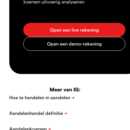
koersen uitvoerig analyseren
Meer van IG: