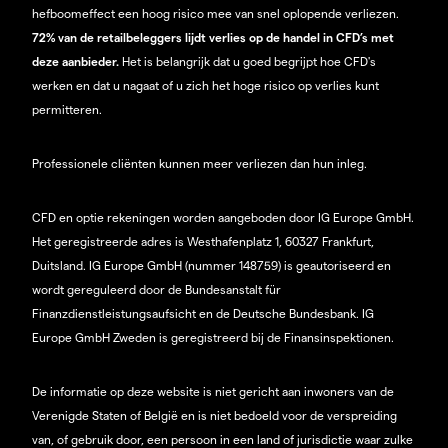
hefboomeffect een hoog risico mee van snel oplopende verliezen.
72% van de retailbeleggers lijdt verlies op de handel in CFD’s met
deze aanbieder.
Het is belangrijk dat u goed begrijpt hoe CFD's
werken en dat u nagaat of u zich het hoge risico op verlies kunt
permitteren.
Professionele cliënten kunnen meer verliezen dan hun inleg.
CFD en optie rekeningen worden aangeboden door IG Europe GmbH.
Het geregistreerde adres is Westhafenplatz 1, 60327 Frankfurt,
Duitsland. IG Europe GmbH (nummer 148759) is geautoriseerd en
wordt gereguleerd door de Bundesanstalt für
Finanzdienstleistungsaufsicht en de Deutsche Bundesbank. IG
Europe GmbH Zweden is geregistreerd bij de Finansinspektionen.
De informatie op deze website is niet gericht aan inwoners van de
Verenigde Staten of België en is niet bedoeld voor de verspreiding
van, of gebruik door, een persoon in een land of jurisdictie waar zulke