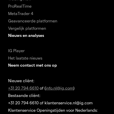
ProRealTime
MetaTrader 4
Geavanceerde platformen
Vergelijk platformen
Nieuws en analyses
IG Player
Het laatste nieuws
Neem contact met ons op
Nieuwe cliënt:
+31 20 794 6610
of (
info.nl@ig.com
)
Bestaande cliënt:
+31 20 794 6610 of klantenservice.nl@ig.com
Klantenservice Openingstijden voor Nederlands: