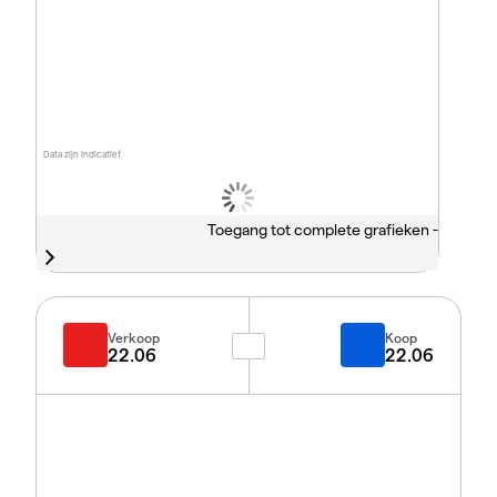
Data zijn indicatief
Toegang tot complete grafieken -
Verkoop
Koop
22.06
22.06