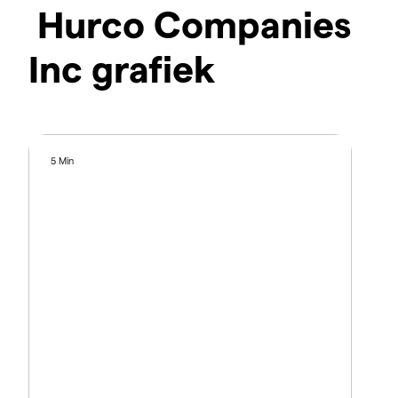
Hurco Companies
Inc grafiek
5 Min