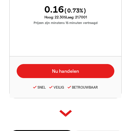
0.16
(
0.73
%)
Hoog:
22.305
Laag:
21.7001
Prijzen zijn minstens 15 minuten vertraagd
SNEL
VEILIG
BETROUWBAAR