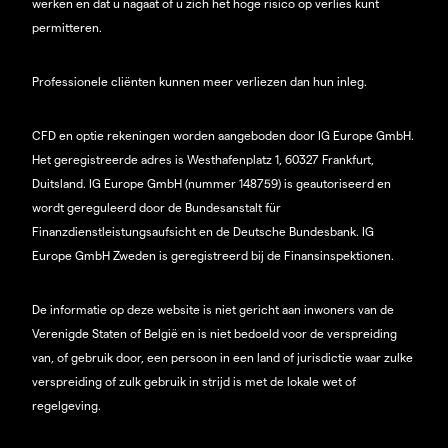
werken en dat u nagaat of u zich het hoge risico op verlies kunt
permitteren.
Professionele cliënten kunnen meer verliezen dan hun inleg.
CFD en optie rekeningen worden aangeboden door IG Europe GmbH.
Het geregistreerde adres is Westhafenplatz 1, 60327 Frankfurt,
Duitsland. IG Europe GmbH (nummer 148759) is geautoriseerd en
wordt gereguleerd door de Bundesanstalt für
Finanzdienstleistungsaufsicht en de Deutsche Bundesbank. IG
Europe GmbH Zweden is geregistreerd bij de Finansinspektionen.
De informatie op deze website is niet gericht aan inwoners van de
Verenigde Staten of België en is niet bedoeld voor de verspreiding
van, of gebruik door, een persoon in een land of jurisdictie waar zulke
verspreiding of zulk gebruik in strijd is met de lokale wet of
regelgeving.