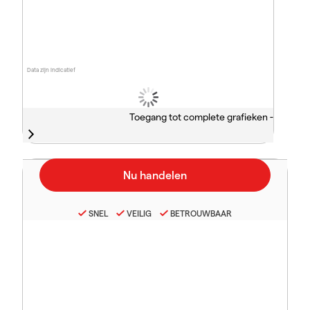
Data zijn indicatief
Toegang tot complete grafieken -
SNEL
VEILIG
BETROUWBAAR