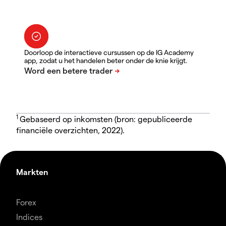
Doorloop de interactieve cursussen op de IG Academy
app, zodat u het handelen beter onder de knie krijgt.
1
Gebaseerd op inkomsten (bron: gepubliceerde
financiële overzichten, 2022).
Markten
Forex
Indices