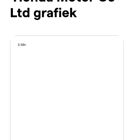
Ltd grafiek
5 Min