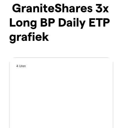
GraniteShares 3x
Long BP Daily ETP
grafiek
4 Uren