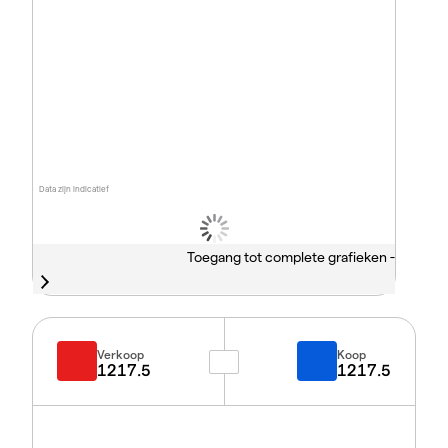
Data zijn indicatief
Toegang tot complete grafieken -
Verkoop
Koop
1217.5
1217.5