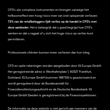
CFD’s zijn complexe instrumenten en brengen vanwege het
hefboomeffect een hoog risico mee van snel oplopende verliezen.
72% van de retailbeleggers lijdt verlies op de handel in CFD’s met
deze aanbieder.
Het is belangrijk dat u goed begrijpt hoe CFD's
werken en dat u nagaat of u zich het hoge risico op verlies kunt
permitteren.
Professionele cliënten kunnen meer verliezen dan hun inleg.
CFD en optie rekeningen worden aangeboden door IG Europe GmbH.
Het geregistreerde adres is Westhafenplatz 1, 60327 Frankfurt,
Duitsland. IG Europe GmbH (nummer 148759) is geautoriseerd en
wordt gereguleerd door de Bundesanstalt für
Finanzdienstleistungsaufsicht en de Deutsche Bundesbank. IG
Europe GmbH Zweden is geregistreerd bij de Finansinspektionen.
De informatie op deze website is niet gericht aan inwoners van de