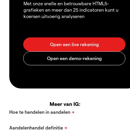
Met onze snelle en betrouwbare HTML5-
grafieken en meer dan 25 indicatoren kunt u
koersen uitvoerig analyseren
Meer van IG: