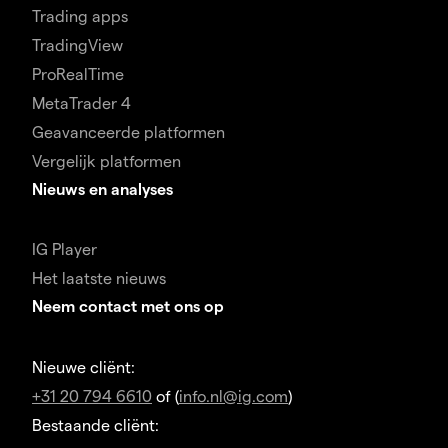
Trading apps
TradingView
ProRealTime
MetaTrader 4
Geavanceerde platformen
Vergelijk platformen
Nieuws en analyses
IG Player
Het laatste nieuws
Neem contact met ons op
Nieuwe cliënt:
+31 20 794 6610
of (
info.nl@ig.com
)
Bestaande cliënt: