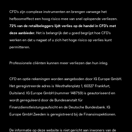
CFD’s zijn complexe instrumenten en brengen vanwege het
hefboomeffect een hoog risico mee van snel oplopende verliezen.
72% van de retailbeleggers lijdt verlies op de handel in CFD’s met
deze aanbieder.
Het is belangrijk dat u goed begrijpt hoe CFD's
werken en dat u nagaat of u zich het hoge risico op verlies kunt
permitteren.
Professionele cliënten kunnen meer verliezen dan hun inleg.
CFD en optie rekeningen worden aangeboden door IG Europe GmbH.
Het geregistreerde adres is Westhafenplatz 1, 60327 Frankfurt,
Duitsland. IG Europe GmbH (nummer 148759) is geautoriseerd en
wordt gereguleerd door de Bundesanstalt für
Finanzdienstleistungsaufsicht en de Deutsche Bundesbank. IG
Europe GmbH Zweden is geregistreerd bij de Finansinspektionen.
De informatie op deze website is niet gericht aan inwoners van de