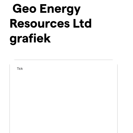
Geo Energy
Resources Ltd
grafiek
Tick