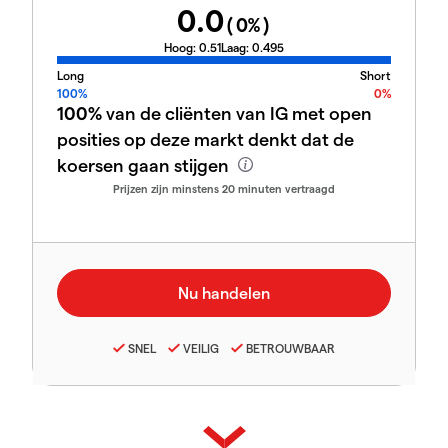
0.0
(
0
%)
Hoog:
0.51
Laag:
0.495
Long
Short
100%
0%
100%
van de cliënten van IG met open
posities op deze markt denkt dat de
koersen gaan stijgen
Prijzen zijn minstens 20 minuten vertraagd
SNEL
VEILIG
BETROUWBAAR