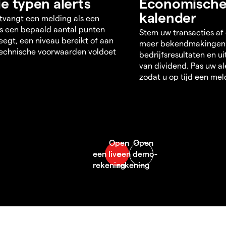
ie typen alerts
Economisch
kalender
tvangt een melding als een
s een bepaald aantal punten
Stem uw transacties af
egt, een niveau bereikt of aan
meer bekendmakingen
echnische voorwaarden voldoet
bedrijfsresultaten en u
van dividend. Pas uw al
zodat u op tijd een mel