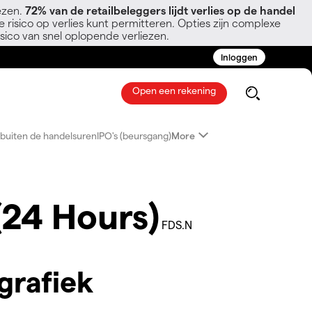
ezen.
72% van de retailbeleggers lijdt verlies op de handel
 risico op verlies kunt permitteren. Opties zijn complexe
sico van snel oplopende verliezen.
Inloggen
Open een rekening
buiten de handelsuren
IPO's (beursgang)
More
(24 Hours)
FDS.N
grafiek