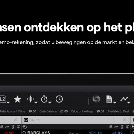
sen ontdekken op het p
 demo-rekening, zodat u bewegingen op de markt en bel