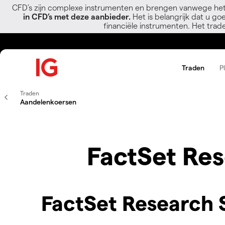
CFD’s zijn complexe instrumenten en brengen vanwege het
in CFD’s met deze aanbieder.
Het is belangrijk dat u go
financiële instrumenten. Het trad
Traden
P
Traden
Aandelenkoersen
FactSet Res
FactSet Research S