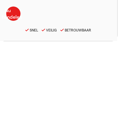
SNEL
VEILIG
BETROUWBAAR