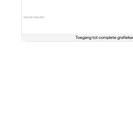
Data zijn indicatief
Toegang tot complete grafieke