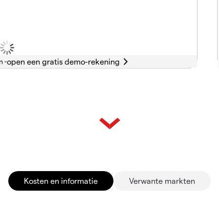
n -
Kosten en informatie
Verwante markten