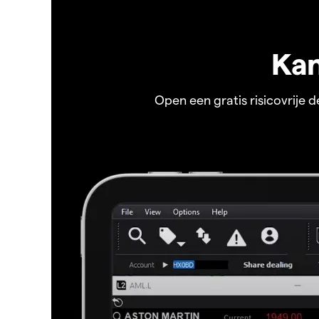
Kan
Open een gratis risicovrije