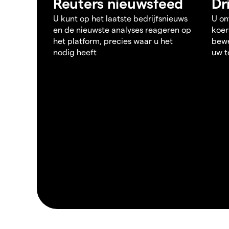
Reuters nieuwsfeed
Dr
U kunt op het laatste bedrijfsnieuws
U on
en de nieuwste analyses reageren op
koer
het platform, precies waar u het
bewe
nodig heeft
uw t