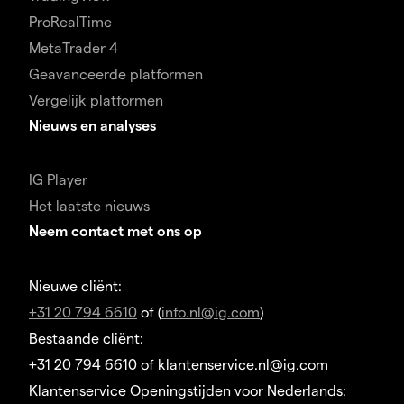
ProRealTime
MetaTrader 4
Geavanceerde platformen
Vergelijk platformen
Nieuws en analyses
IG Player
Het laatste nieuws
Neem contact met ons op
Nieuwe cliënt:
+31 20 794 6610
of (
info.nl@ig.com
)
Bestaande cliënt:
+31 20 794 6610 of klantenservice.nl@ig.com
Klantenservice Openingstijden voor Nederlands: