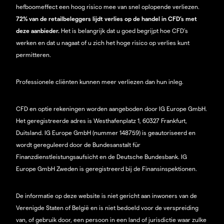
hefboomeffect een hoog risico mee van snel oplopende verliezen.
72% van de retailbeleggers lijdt verlies op de handel in CFD’s met
deze aanbieder.
Het is belangrijk dat u goed begrijpt hoe CFD's
werken en dat u nagaat of u zich het hoge risico op verlies kunt
permitteren.
Professionele cliënten kunnen meer verliezen dan hun inleg.
CFD en optie rekeningen worden aangeboden door IG Europe GmbH.
Het geregistreerde adres is Westhafenplatz 1, 60327 Frankfurt,
Duitsland. IG Europe GmbH (nummer 148759) is geautoriseerd en
wordt gereguleerd door de Bundesanstalt für
Finanzdienstleistungsaufsicht en de Deutsche Bundesbank. IG
Europe GmbH Zweden is geregistreerd bij de Finansinspektionen.
De informatie op deze website is niet gericht aan inwoners van de
Verenigde Staten of België en is niet bedoeld voor de verspreiding
van, of gebruik door, een persoon in een land of jurisdictie waar zulke