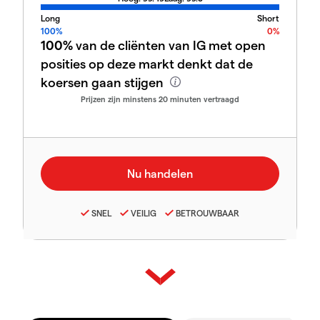
Long
Short
100%
0%
100%
van de cliënten van IG met open
posities op deze markt denkt dat de
koersen gaan stijgen
Prijzen zijn minstens 20 minuten vertraagd
SNEL
VEILIG
BETROUWBAAR