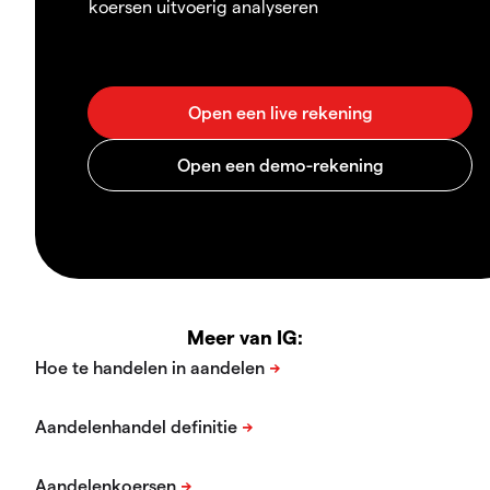
koersen uitvoerig analyseren
Meer van IG: