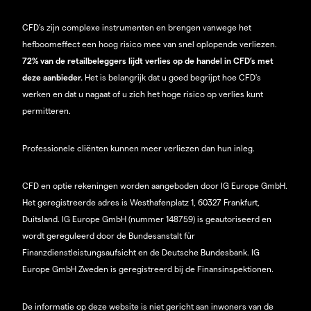
CFD’s zijn complexe instrumenten en brengen vanwege het
hefboomeffect een hoog risico mee van snel oplopende verliezen.
72% van de retailbeleggers lijdt verlies op de handel in CFD’s met
deze aanbieder.
Het is belangrijk dat u goed begrijpt hoe CFD's
werken en dat u nagaat of u zich het hoge risico op verlies kunt
permitteren.
Professionele cliënten kunnen meer verliezen dan hun inleg.
CFD en optie rekeningen worden aangeboden door IG Europe GmbH.
Het geregistreerde adres is Westhafenplatz 1, 60327 Frankfurt,
Duitsland. IG Europe GmbH (nummer 148759) is geautoriseerd en
wordt gereguleerd door de Bundesanstalt für
Finanzdienstleistungsaufsicht en de Deutsche Bundesbank. IG
Europe GmbH Zweden is geregistreerd bij de Finansinspektionen.
De informatie op deze website is niet gericht aan inwoners van de