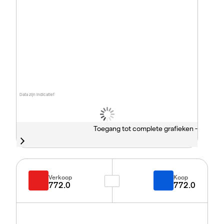
Data zijn indicatief
Toegang tot complete grafieken -
Verkoop
Koop
772.0
772.0