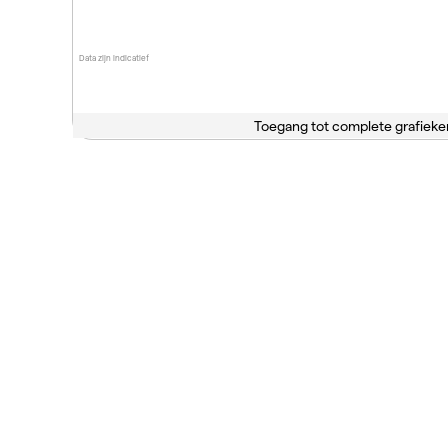
Data zijn indicatief
Toegang tot complete grafieke