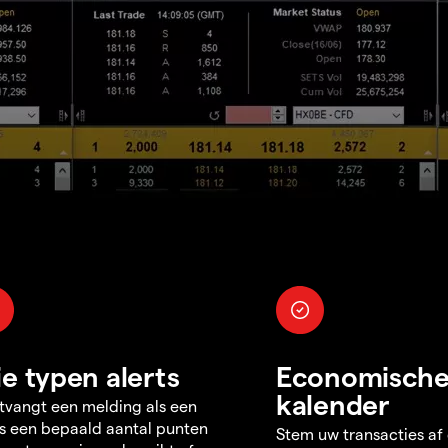
ie typen alerts
Economisch
kalender
tvangt een melding als een
s een bepaald aantal punten
Stem uw transacties af