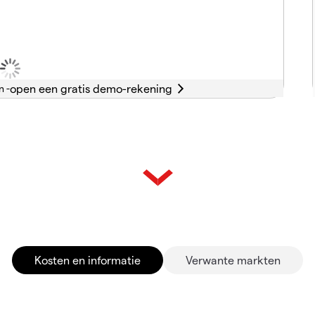
n -
Kosten en informatie
Verwante markten