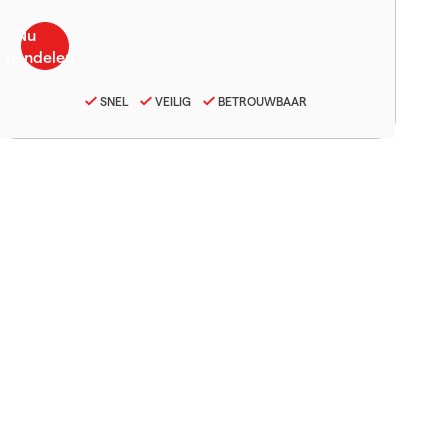
SNEL
VEILIG
BETROUWBAAR