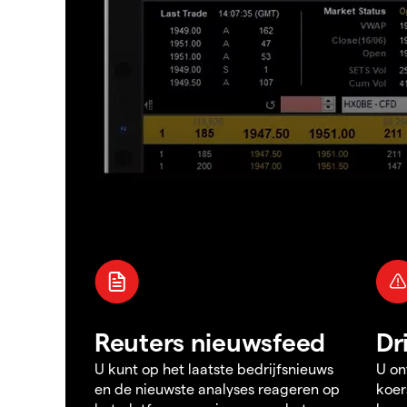
Reuters nieuwsfeed
Dr
U kunt op het laatste bedrijfsnieuws
U on
en de nieuwste analyses reageren op
koer