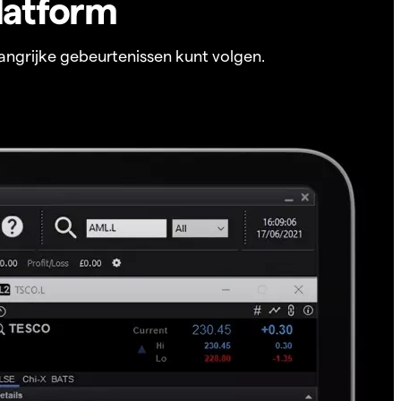
latform
angrijke gebeurtenissen kunt volgen.