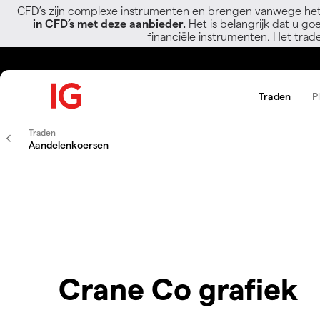
CFD’s zijn complexe instrumenten en brengen vanwege het
in CFD’s met deze aanbieder.
Het is belangrijk dat u go
financiële instrumenten. Het trad
Traden
P
Traden
Aandelenkoersen
Crane Co grafiek