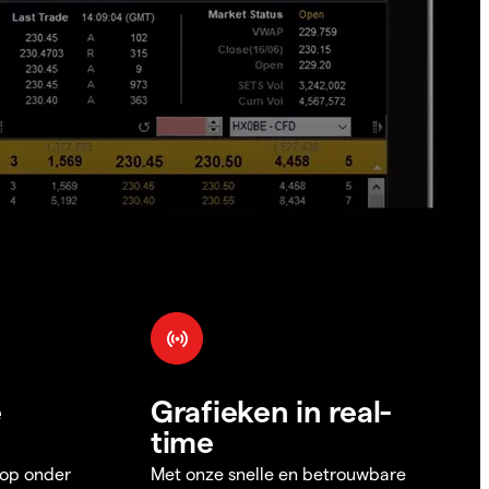
e
Grafieken in real-
time
 op onder
Met onze snelle en betrouwbare