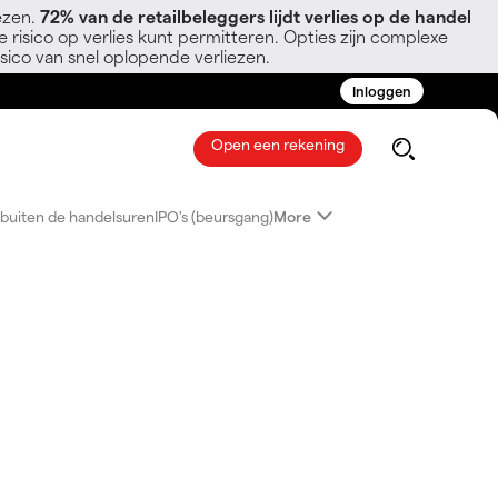
ezen.
72% van de retailbeleggers lijdt verlies op de handel
 risico op verlies kunt permitteren. Opties zijn complexe
sico van snel oplopende verliezen.
Inloggen
Open een rekening
buiten de handelsuren
IPO's (beursgang)
More