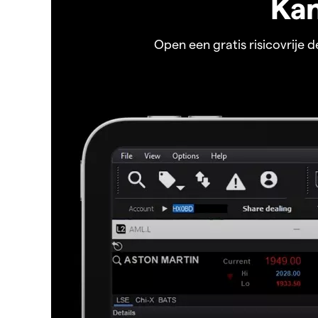
Kan
Open een gratis risicovrije