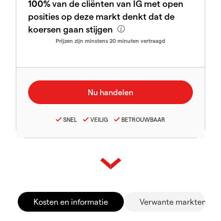
100%
van de cliënten van IG met open
posities op deze markt denkt dat de
koersen gaan stijgen
Prijzen zijn minstens 20 minuten vertraagd
SNEL
VEILIG
BETROUWBAAR
Kosten en informatie
Verwante markten