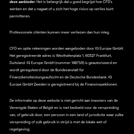
deze aanbieder.
Het is belangrijk dat u goed begrijpt hoe CFD's
werken en dat u nagaat of u zich het hoge risico op verlies kunt
permitteren.
Professionele cliënten kunnen meer verliezen dan hun inleg.
CFD en optie rekeningen worden aangeboden door IG Europe GmbH.
Het geregistreerde adres is Westhafenplatz 1, 60327 Frankfurt,
Duitsland. IG Europe GmbH (nummer 148759) is geautoriseerd en
wordt gereguleerd door de Bundesanstalt für
Finanzdienstleistungsaufsicht en de Deutsche Bundesbank. IG
Europe GmbH Zweden is geregistreerd bij de Finansinspektionen.
De informatie op deze website is niet gericht aan inwoners van de
Verenigde Staten of België en is niet bedoeld voor de verspreiding
van, of gebruik door, een persoon in een land of jurisdictie waar zulke
verspreiding of zulk gebruik in strijd is met de lokale wet of
regelgeving.