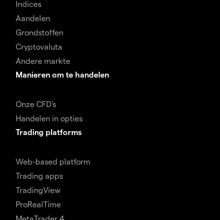
Indices
Aandelen
Grondstoffen
Cryptovaluta
Andere markte
Manieren om te handelen
Onze CFD's
Handelen in opties
Trading platforms
Web-based platform
Trading apps
TradingView
ProRealTime
MetaTrader 4