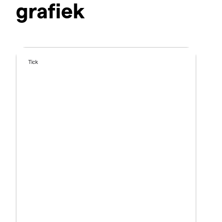
grafiek
Tick