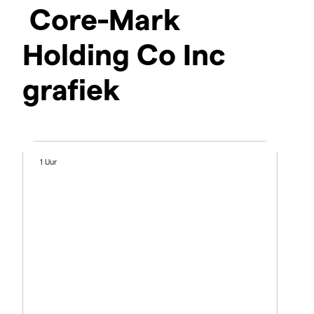
Core-Mark
Holding Co Inc
grafiek
1 Uur