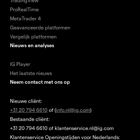
TradingView
ProRealTime
MetaTrader 4
Geavanceerde platformen
Vergelijk platformen
Nieuws en analyses
IG Player
Het laatste nieuws
Neem contact met ons op
Nieuwe cliënt:
+31 20 794 6610
of (
info.nl@ig.com
)
Bestaande cliënt:
+31 20 794 6610 of klantenservice.nl@ig.com
Klantenservice Openingstijden voor Nederlands: