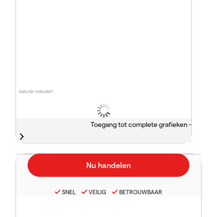
Data zijn indicatief
Toegang tot complete grafieken -
SNEL
VEILIG
BETROUWBAAR