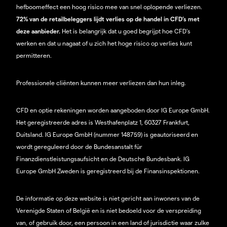
hefboomeffect een hoog risico mee van snel oplopende verliezen.
72% van de retailbeleggers lijdt verlies op de handel in CFD’s met
deze aanbieder.
Het is belangrijk dat u goed begrijpt hoe CFD's
werken en dat u nagaat of u zich het hoge risico op verlies kunt
permitteren.
Professionele cliënten kunnen meer verliezen dan hun inleg.
CFD en optie rekeningen worden aangeboden door IG Europe GmbH.
Het geregistreerde adres is Westhafenplatz 1, 60327 Frankfurt,
Duitsland. IG Europe GmbH (nummer 148759) is geautoriseerd en
wordt gereguleerd door de Bundesanstalt für
Finanzdienstleistungsaufsicht en de Deutsche Bundesbank. IG
Europe GmbH Zweden is geregistreerd bij de Finansinspektionen.
De informatie op deze website is niet gericht aan inwoners van de
Verenigde Staten of België en is niet bedoeld voor de verspreiding
van, of gebruik door, een persoon in een land of jurisdictie waar zulke