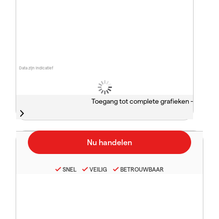
Data zijn indicatief
Toegang tot complete grafieken -
SNEL
VEILIG
BETROUWBAAR