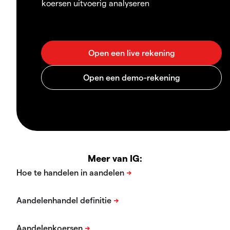
koersen uitvoerig analyseren
Meer van IG: