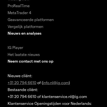
ProRealTime
MetaTrader 4
Geavanceerde platformen
Vergelijk platformen
Nieuws en analyses
IG Player
Het laatste nieuws
Neem contact met ons op
Nieuwe cliënt:
+31 20 794 6610
of (
info.nl@ig.com
)
Bestaande cliënt:
+31 20 794 6610 of klantenservice.nl@ig.com
Klantenservice Openingstijden voor Nederlands: