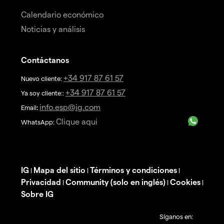
Calendario económico
Noticias y análisis
Contáctanos
+34 917 87 61 57
Nuevo cliente:
+34 917 87 61 57
Ya soy cliente::
info.esp@ig.com
Email
:
Clique aqui
WhatsApp:
IG
Mapa del sitio
Términos y condiciones
|
|
|
Privacidad
Community (solo en inglés)
Cookies
|
|
|
Sobre IG
Síganos en: