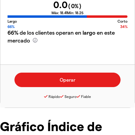
0.0
(
0
%)
Máx:
18.41
Mín:
18.25
Largo
Corto
66%
34%
66%
de los clientes operan en
largo
en este
mercado
Rápido
Seguro
Fiable
Gráfico Índice de