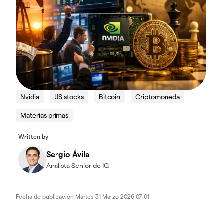
Nvidia
US stocks
Bitcoin
Criptomoneda
Materias primas
Written by
Sergio Ávila
Analista Senior de IG
Fecha de publicación
Martes 31 Marzo 2026 07:01