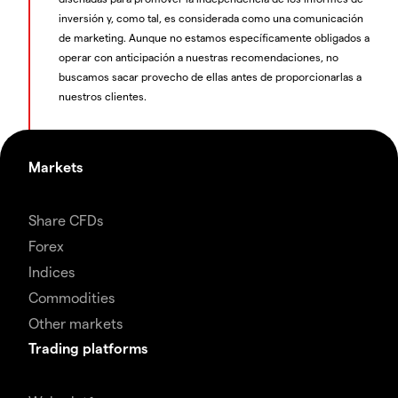
inversión y, como tal, es considerada como una comunicación
de marketing. Aunque no estamos específicamente obligados a
operar con anticipación a nuestras recomendaciones, no
buscamos sacar provecho de ellas antes de proporcionarlas a
nuestros clientes.
Markets
Share CFDs
Forex
Indices
Commodities
Other markets
Trading platforms