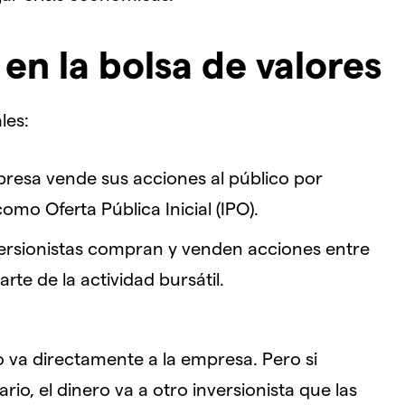
en la bolsa de valores
les:
esa vende sus acciones al público por
mo Oferta Pública Inicial (IPO).
ersionistas compran y venden acciones entre
rte de la actividad bursátil.
o va directamente a la empresa. Pero si
o, el dinero va a otro inversionista que las