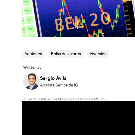
Acciones
Bolsa de valores
Inversión
Written by
Sergio Ávila
Analista Senior de IG
Fecha de publicación
Miércoles 19 Marzo 2025 13:18