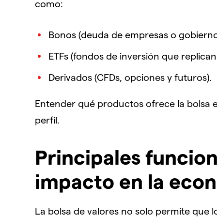
como:
Bonos (deuda de empresas o gobierno
ETFs (fondos de inversión que replican 
Derivados (CFDs, opciones y futuros).
Entender qué productos ofrece la bolsa es
perfil.
Principales funcion
impacto en la eco
La bolsa de valores no solo permite que l