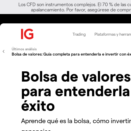
Los CFD son instrumentos complejos. El 70 % de las c
apalancamiento. Por favor, asegúrese de compre
Trading
Plataformas y herra
Últimos análisis
Bolsa de valores: Guía completa para entenderla e invertir con éx
Bolsa de valore
para entenderla 
éxito
Aprende qué es la bolsa, cómo inverti
ganancias.