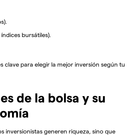
s).
índices bursátiles).
 clave para elegir la mejor inversión según tu
es de la bolsa y su
nomía
os inversionistas generen riqueza, sino que