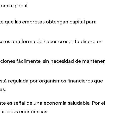
nomía global.
e que las empresas obtengan capital para
lsa es una forma de hacer crecer tu dinero en
ciones fácilmente, sin necesidad de mantener
está regulada por organismos financieros que
as.
e es señal de una economía saludable. Por el
jar crisis económicas.