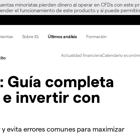
uentas minoristas pierden dinero al operar en CFDs con este p
nder el funcionamiento de este producto y si puede permitirs
mientas
Sobre IG
Últimos análisis
Formación
Actualidad financiera
Calendario económi
ito
s: Guía completa
e invertir con
r y evita errores comunes para maximizar