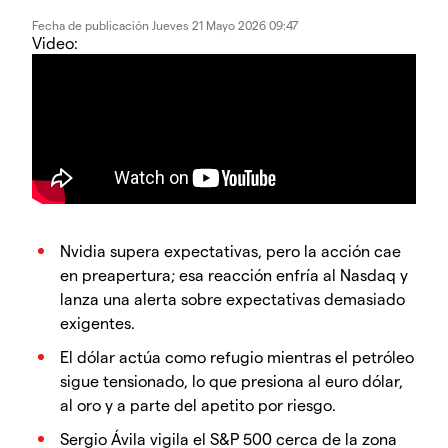
Fecha de publicación
Jueves 21 Mayo 2026 09:47
Video:
Nvidia supera expectativas, pero la acción cae
en preapertura; esa reacción enfría al Nasdaq y
lanza una alerta sobre expectativas demasiado
exigentes.
El dólar actúa como refugio mientras el petróleo
sigue tensionado, lo que presiona al euro dólar,
al oro y a parte del apetito por riesgo.
Sergio Ávila vigila el S&P 500 cerca de la zona