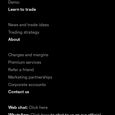
Demo
Learn to trade
News and trade ideas
Trading strategy
About
Charges and margins
Premium services
Refer a friend
Marketing partnerships
Corporate accounts
Contact us
Web chat:
Click here
WhatsApp:
Click here
to chat to us on our official