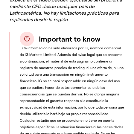
mediante CFD desde cualquier país de
Latinoamérica. No hay limitaciones prácticas para
replicarlas desde la región.
Important to know
Esta información ha sido elaborada por IG, nombre comercial
de IG Markets Limited. Además del aviso legal que se presenta
a continuación, el material de esta página no contiene un
registro de nuestros precios de trading, ni una oferta de, ni una
solicitud para una transacción en ningún instrumento
financiero. IG no se hará responsable en ningún caso del uso
que se pudiera hacer de estos comentarios o de las
consecuencias que se puedan derivar. No se otorga ninguna
representación ni garantía respecto a la exactitud o la
exhaustividad de esta información, por lo que toda persona que
decida utilizarla lo hará bajo su propia responsabilidad.
Cualquier estudio que se proporcione no tiene en cuenta
objetivos específicos, la situación financiera ni las necesidades
de un sujeto concreto que haya podido recibirlo. No se ha