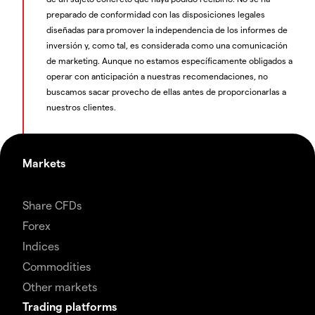
preparado de conformidad con las disposiciones legales
diseñadas para promover la independencia de los informes de
inversión y, como tal, es considerada como una comunicación
de marketing. Aunque no estamos específicamente obligados a
operar con anticipación a nuestras recomendaciones, no
buscamos sacar provecho de ellas antes de proporcionarlas a
nuestros clientes.
Markets
Share CFDs
Forex
Indices
Commodities
Other markets
Trading platforms