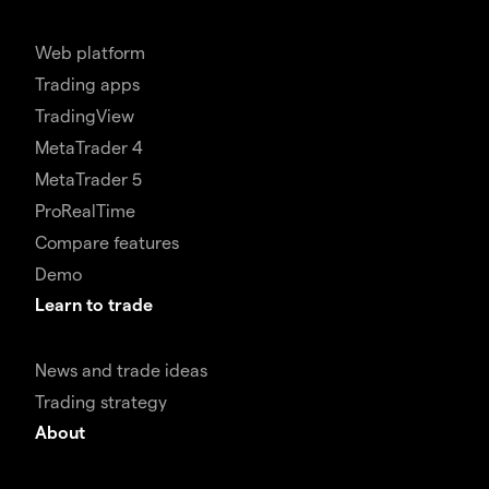
Web platform
Trading apps
TradingView
MetaTrader 4
MetaTrader 5
ProRealTime
Compare features
Demo
Learn to trade
News and trade ideas
Trading strategy
About