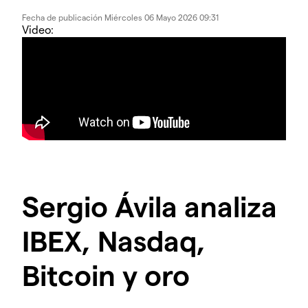
Fecha de publicación
Miércoles 06 Mayo 2026 09:31
Video:
Sergio Ávila analiza
IBEX, Nasdaq,
Bitcoin y oro