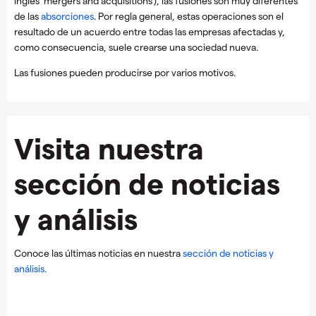
inglés 'mergers and acquisitions'), las fusiones son muy diferentes
de las
absorciones
. Por regla general, estas operaciones son el
resultado de un acuerdo entre todas las empresas afectadas y,
como consecuencia, suele crearse una sociedad nueva.
Las fusiones pueden producirse por varios motivos.
Visita nuestra
sección de noticias
y análisis
Conoce las últimas noticias en nuestra
sección de noticias y
análisis.