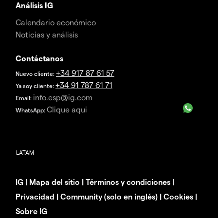
Análisis IG
Calendario económico
Noticias y análisis
Contáctanos
+34 917 87 61 57
Nuevo cliente:
+34 91 787 61 71
Ya soy cliente:
info.esp@ig.com
Email:
Clique aqui
WhatsApp:
IG
|
Mapa del sitio
|
Términos y condiciones
|
Privacidad
|
Community (solo en inglés)
|
Cookies
|
Sobre IG