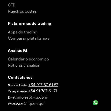
CFD
Nuestros costes
Plataformas de trading
Apps de trading
Comparar plataformas
Análisis IG
Calendario económico
Noticias y análisis
Contáctanos
+34 917 87 61 57
Nuevo cliente:
+34 91 787 61 71
Ya soy cliente:
info.esp@ig.com
Email:
Clique aqui
WhatsApp: