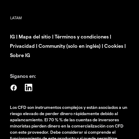
IG
|
Mapa del sitio
|
Términos y condiciones
|
Privacidad
|
Community (solo en inglés)
|
Cookies
|
Sobre IG
Síganos en:
Los CFD son instrumentos complejos y están asociados a un
riesgo elevado de perder dinero rápidamente debido al
apalancamiento. El 70 % % de las cuentas de inversores
minoristas pierden dinero en la comercialización con CFD
con este proveedor. Debe considerar si comprende el
funcionamiento de este producto y si puede permitirse