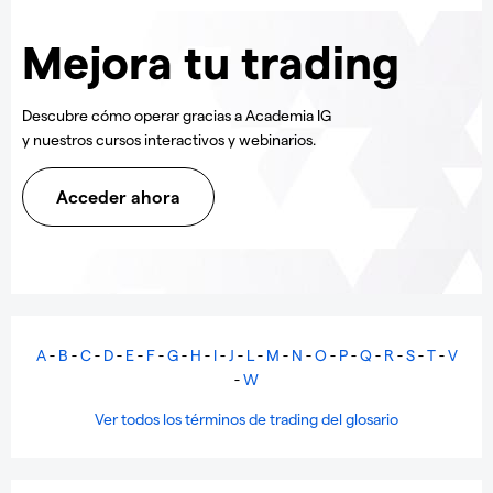
Mejora tu trading
Descubre cómo operar gracias a Academia IG
y nuestros cursos interactivos y webinarios.
Acceder ahora
A
-
B
-
C
-
D
-
E
-
F
-
G
-
H
-
I
-
J
-
L
-
M
-
N
-
O
-
P
-
Q
-
R
-
S
-
T
-
V
-
W
Ver todos los términos de trading del glosario