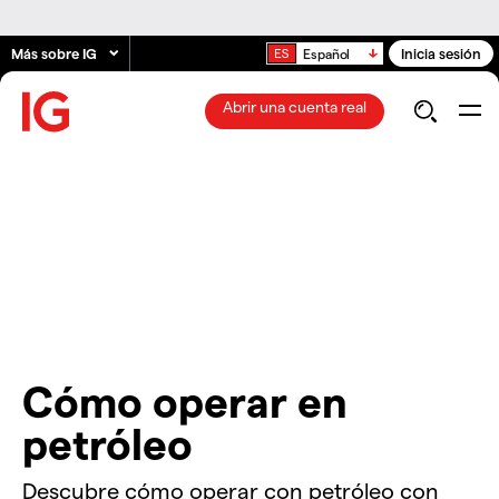
Más sobre IG
Inicia sesión
Español
Abrir una cuenta real
Cómo operar en
petróleo
Descubre cómo operar con petróleo con