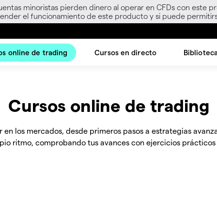
uentas minoristas pierden dinero al operar en CFDs con este p
nder el funcionamiento de este producto y si puede permitirs
s online de trading
Cursos en directo
Bibliotec
Cursos online de trading
ar en los mercados, desde primeros pasos a estrategias avanza
pio ritmo, comprobando tus avances con ejercicios prácticos 