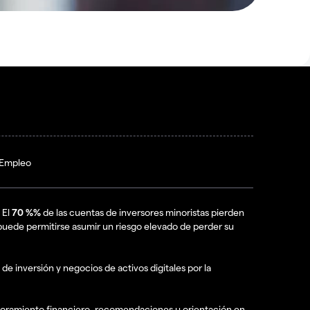
Empleo
 El
70 %%
de las cuentas de inversores minoristas pierden
puede permitirse asumir un riesgo elevado de perder su
de inversión y negocios de activos digitales por la
esoramiento financiero, recomendaciones u orientación en