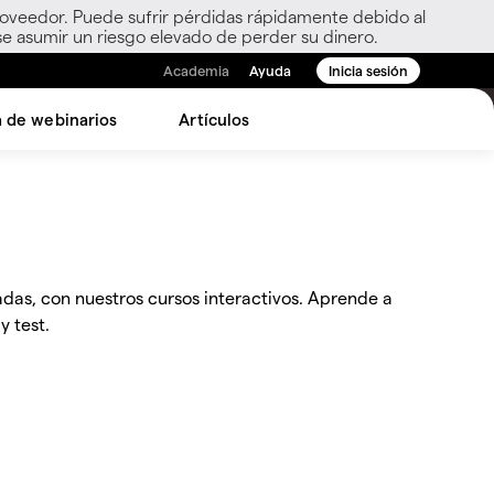
roveedor. Puede sufrir pérdidas rápidamente debido al
e asumir un riesgo elevado de perder su dinero.
Academia
Ayuda
Inicia sesión
a de webinarios
Artículos
das, con nuestros cursos interactivos. Aprende a
y test.