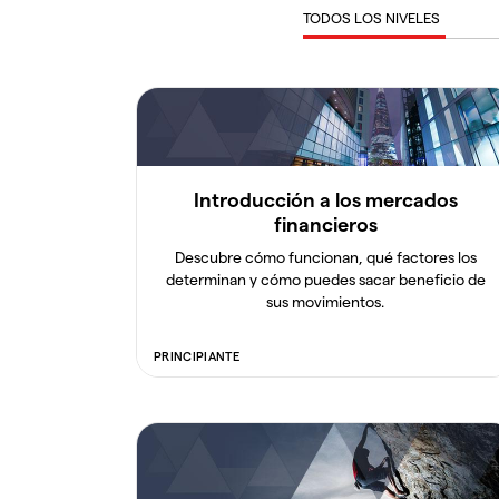
TODOS LOS NIVELES
Introducción a los mercados
financieros
Descubre cómo funcionan, qué factores los
determinan y cómo puedes sacar beneficio de
sus movimientos.
PRINCIPIANTE