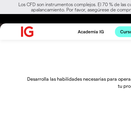
Los CFD son instrumentos complejos. El 70 % de las c
apalancamiento. Por favor, asegúrese de compre
Academia IG
Curso
Desarrolla las habilidades necesarias para oper
tu pro