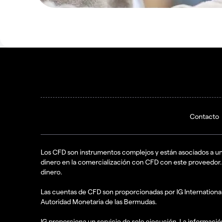
Contacto
Los CFD son instrumentos complejos y están asociados a un
dinero en la comercialización con CFD con este proveedor.
dinero.
Las cuentas de CFD son proporcionadas por IG International L
Autoridad Monetaria de las Bermudas.
IG proporciona un servicio de solo ejecución. La informac