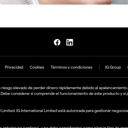
Privacidad
Cookies
Términos y condiciones
IG Group
 riesgo elevado de perder dinero rápidamente debido al apalancamiento.
 Debe considerar si comprende el funcionamiento de este producto y si 
imited. IG International Limited está autorizada para gestionar negocios 
ión anterior no contiene, y no debe considerarse como ningún tipo de as