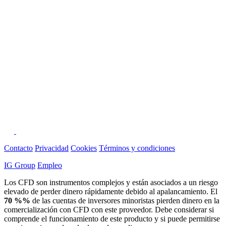
Contacto
Privacidad
Cookies
Términos y condiciones
IG Group
Empleo
Los CFD son instrumentos complejos y están asociados a un riesgo
elevado de perder dinero rápidamente debido al apalancamiento. El
70 %%
de las cuentas de inversores minoristas pierden dinero en la
comercialización con CFD con este proveedor. Debe considerar si
comprende el funcionamiento de este producto y si puede permitirse