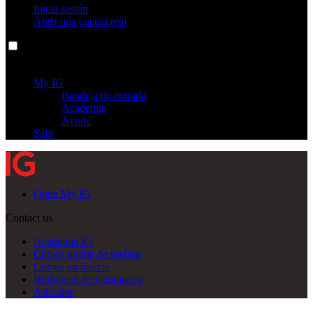
Inicia sesión
Abrir una cuenta real
Mi cuenta
My IG
Bandeja de entrada
Academia
Ayuda
Salir
Open My IG
Contact us
Academia IG
Cursos online de trading
Cursos en directo
Biblioteca de webinarios
Artículos