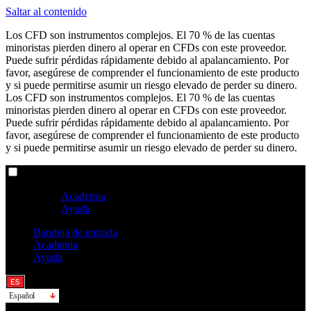
Saltar al contenido
Los CFD son instrumentos complejos. El 70 % de las cuentas
minoristas pierden dinero al operar en CFDs con este proveedor.
Puede sufrir pérdidas rápidamente debido al apalancamiento. Por
favor, asegúrese de comprender el funcionamiento de este producto
y si puede permitirse asumir un riesgo elevado de perder su dinero.
Los CFD son instrumentos complejos. El 70 % de las cuentas
minoristas pierden dinero al operar en CFDs con este proveedor.
Puede sufrir pérdidas rápidamente debido al apalancamiento. Por
favor, asegúrese de comprender el funcionamiento de este producto
y si puede permitirse asumir un riesgo elevado de perder su dinero.
Más sobre IG
Academia
Ayuda
Bandeja de entrada
Academia
Ayuda
Español