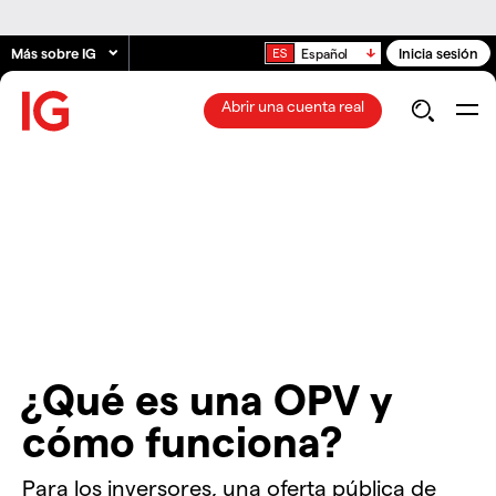
Más sobre IG
Inicia sesión
Español
Abrir una cuenta real
¿Qué es una OPV y
cómo funciona?
Para los inversores, una oferta pública de