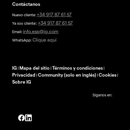
Contáctanos
+34 917 87 61 57
Nuevo cliente:
+34 917 87 61 57
Ya soy cliente::
info.esp@ig.com
Email
:
Clique aqui
WhatsApp:
IG
Mapa del sitio
Términos y condiciones
|
|
|
Privacidad
Community (solo en inglés)
Cookies
|
|
|
Sobre IG
Síganos en: