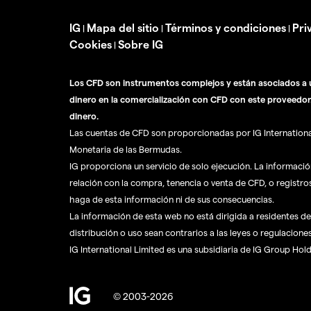
IG
Mapa del sitio
Términos y condiciones
Pri
|
|
|
Cookies
Sobre IG
|
Los CFD son instrumentos complejos y están asociados a u
dinero en la comercialización con CFD con este proveedor
dinero.
Las cuentas de CFD son proporcionadas por IG International 
Monetaria de las Bermudas.
IG proporciona un servicio de solo ejecución. La informaci
relación con la compra, tenencia o venta de CFD, o registro
haga de esta información ni de sus consecuencias.
La información de esta web no está dirigida a residentes de 
distribución o uso sean contrarios a las leyes o regulaciones
IG International Limited es una subsidiaria de IG Group Hol
© 2003-2026