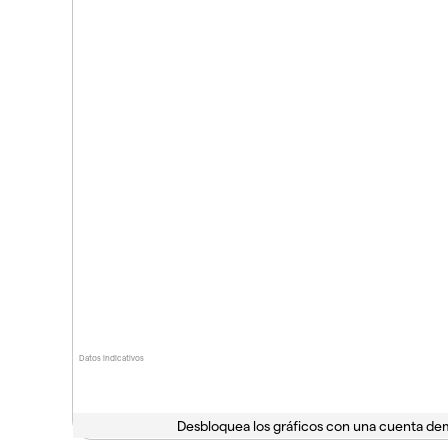
Datos indicativos
Desbloquea los gráficos con una cuenta d