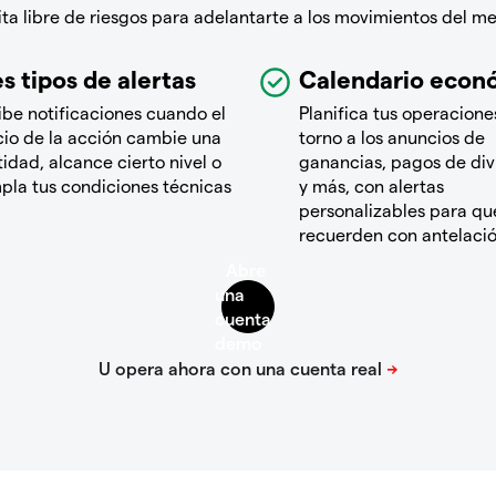
a libre de riesgos para adelantarte a los movimientos del m
s tipos de alertas
Calendario econ
ibe notificaciones cuando el
Planifica tus operacione
cio de la acción cambie una
torno a los anuncios de
idad, alcance cierto nivel o
ganancias, pagos de di
pla tus condiciones técnicas
y más, con alertas
personalizables para que
recuerden con antelaci