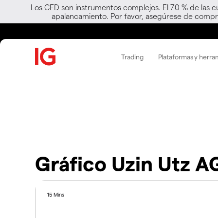
Los CFD son instrumentos complejos. El 70 % de las c
apalancamiento. Por favor, asegúrese de compre
Trading
Plataformas y herra
Gráfico Uzin Utz A
15 Mins