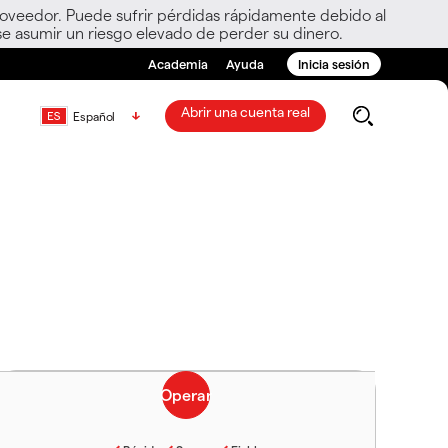
roveedor. Puede sufrir pérdidas rápidamente debido al
e asumir un riesgo elevado de perder su dinero.
Academia
Ayuda
Inicia sesión
Abrir una cuenta real
Español