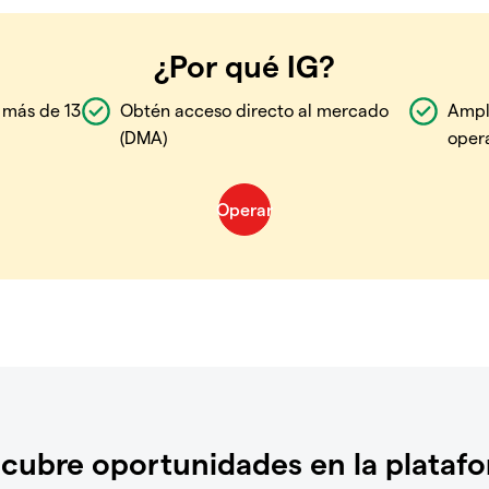
¿Por qué IG?
 más de 13
Obtén acceso directo al mercado
Ampl
(DMA)
oper
cubre oportunidades en la plataf