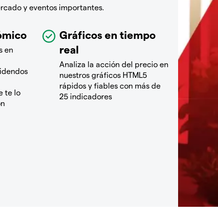
ercado y eventos importantes.
ómico
Gráficos en tiempo
real
s en
Analiza la acción del precio en
videndos
nuestros gráficos HTML5
rápidos y fiables con más de
 te lo
25 indicadores
ón