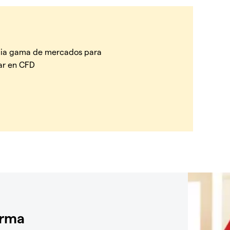
ia gama de mercados para
ar en CFD
orma