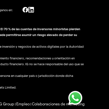
ganos en:
l 70 % de las cuentas de inversores minoristas pierden
ede permitirse asumir un riesgo elevado de perder su
 inversión y negocios de activos digitales por la Autoridad
amiento financiero, recomendaciones u orientación en
oducto financiero. IG no se hace responsable del uso que se
 persona en cualquier país o jurisdicción donde dicha
ets Limited.
IG Group
Empleo
Colaboraciones de marketing
|
|