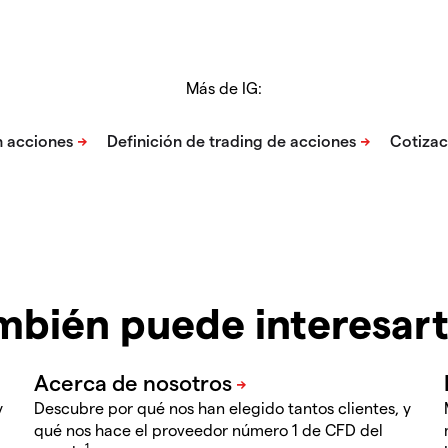
Más de IG:
mbién puede interesar
y
Descubre por qué nos han elegido tantos clientes, y
qué nos hace el proveedor número 1 de CFD del
1