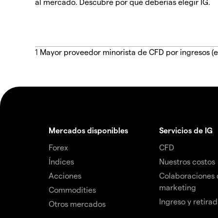
al mercado. Descubre por qué deberías elegir IG.
1
Mayor proveedor minorista de CFD por ingresos (e
Mercados disponibles
Servicios de IG
Forex
CFD
Índices
Nuestros costos
Acciones
Colaboraciones 
marketing
Commodities
Ingreso y retira
Otros mercados