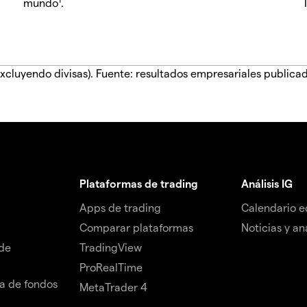
mundo
.
xcluyendo divisas). Fuente: resultados empresariales publica
Plataformas de trading
Análisis IG
Apps de trading
Calendario 
Comparar plataformas
Noticias y aná
de
TradingView
ProRealTime
da de fondos
MetaTrader 4