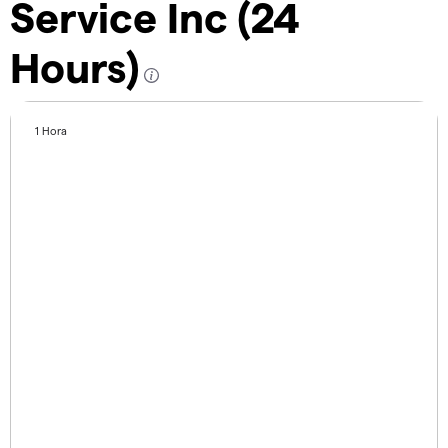
Service Inc (24
Hours)
1 Hora