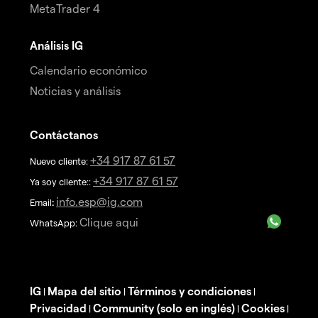
MetaTrader 4
Análisis IG
Calendario económico
Noticias y análisis
Contáctanos
+34 917 87 61 57
Nuevo cliente:
+34 917 87 61 57
Ya soy cliente::
info.esp@ig.com
Email
:
Clique aqui
WhatsApp:
IG
Mapa del sitio
Términos y condiciones
|
|
|
Privacidad
Community (solo en inglés)
Cookies
|
|
|