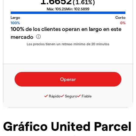
1.6652
(
1.61
%)
Máx:
105.25
Mín:
102.5899
Largo
Corto
100%
0%
100%
de los clientes operan en
largo
en este
mercado
Los precios tienen un retraso mínimo de 20 minutos
Rápido
Seguro
Fiable
Gráfico United Parcel