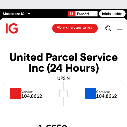
Más sobre IG
Inicia sesión
Español
Abrir una cuenta real
United Parcel Service
Inc (24 Hours)
UPS.N
Vender
Comprar
104.8652
104.8652