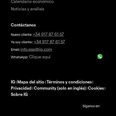
Calendario económico
Noticias y análisis
Contáctanos
+34 917 87 61 57
Nuevo cliente:
+34 917 87 61 57
Ya soy cliente::
info.esp@ig.com
Email
:
Clique aqui
WhatsApp:
IG
Mapa del sitio
Términos y condiciones
|
|
|
Privacidad
Community (solo en inglés)
Cookies
|
|
|
Sobre IG
Síganos en: