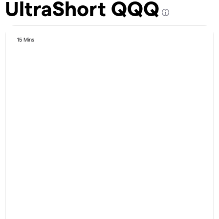
UltraShort QQQ
15 Mins