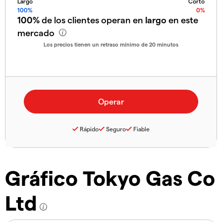
Largo
Corto
100%
0%
100%
de los clientes operan en
largo
en este
mercado
Los precios tienen un retraso mínimo de 20 minutos
Rápido
Seguro
Fiable
Gráfico Tokyo Gas Co
Ltd