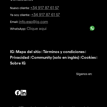
+34 917 87 61 57
Nuevo cliente:
+34 917 87 61 57
Ya soy cliente::
info.esp@ig.com
Email
:
Clique aqui
WhatsApp:
IG
Mapa del sitio
Términos y condiciones
|
|
|
Privacidad
Community (solo en inglés)
Cookies
|
|
|
Sobre IG
Síganos en: