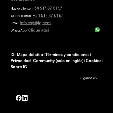
+34 917 87 61 57
Nuevo cliente:
+34 917 87 61 57
Ya soy cliente::
info.esp@ig.com
Email
:
Clique aqui
WhatsApp:
IG
Mapa del sitio
Términos y condiciones
|
|
|
Privacidad
Community (solo en inglés)
Cookies
|
|
|
Sobre IG
Síganos en: