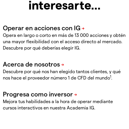
interesarte…
Opera en largo o corto en más de 13 000 acciones y obtén
una mayor flexibilidad con el acceso directo al mercado.
Descubre por qué deberías elegir IG.
Descubre por qué nos han elegido tantos clientes, y qué
1
nos hace el proveedor número 1 de CFD del mundo
.
Mejora tus habilidades a la hora de operar mediante
cursos interactivos en nuestra Academia IG.