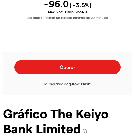
-96.0
(
-3.5
%)
Máx:
2739.0
Mín:
2634.0
Los precios tienen un retraso mínimo de 20 minutos
Rápido
Seguro
Fiable
Gráfico The Keiyo
Bank Limited