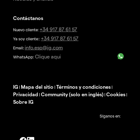
Contáctanos
+34 917 87 61 57
Nuevo cliente:
+34 917 87 61 57
Ya soy cliente::
info.esp@ig.com
Email
:
Clique aqui
WhatsApp:
IG
Mapa del sitio
Términos y condiciones
|
|
|
Privacidad
Community (solo en inglés)
Cookies
|
|
|
Sobre IG
Síganos en: