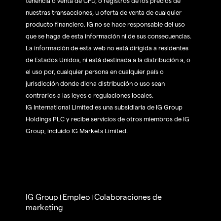
tenencia o venta de CFD, o registros de los precios de
nuestras transacciones, u oferta de venta de cualquier
producto financiero. IG no se hace responsable del uso
que se haga de esta información ni de sus consecuencias.
La información de esta web no está dirigida a residentes
de Estados Unidos, ni está destinada a la distribución a, o
el uso por, cualquier persona en cualquier país o
jurisdicción donde dicha distribución o uso sean
contrarios a las leyes o regulaciones locales.
IG International Limited es una subsidiaria de IG Group
Holdings PLC y recibe servicios de otros miembros de IG
Group, incluido IG Markets Limited.
IG Group
Empleo
Colaboraciones de
|
|
marketing