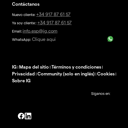
Contáctanos
+34 917 87 61 57
Nuevo cliente:
+34 917 87 61 57
Ya soy cliente::
info.esp@ig.com
Email
:
Clique aqui
WhatsApp:
IG
Mapa del sitio
Términos y condiciones
|
|
|
Privacidad
Community (solo en inglés)
Cookies
|
|
|
Sobre IG
Síganos en: