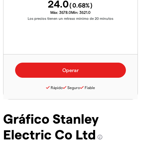
24.0
(
0.68
%)
Máx:
3578.0
Mín:
3521.0
Los precios tienen un retraso mínimo de 20 minutos
Rápido
Seguro
Fiable
Gráfico Stanley
Electric Co Ltd