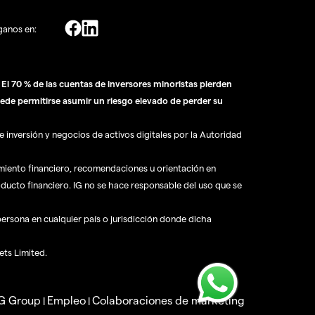
ganos en:
l 70 % de las cuentas de inversores minoristas pierden
ede permitirse asumir un riesgo elevado de perder su
 inversión y negocios de activos digitales por la Autoridad
amiento financiero, recomendaciones u orientación en
oducto financiero. IG no se hace responsable del uso que se
 persona en cualquier país o jurisdicción donde dicha
ets Limited.
IG Group
Empleo
Colaboraciones de marketing
|
|