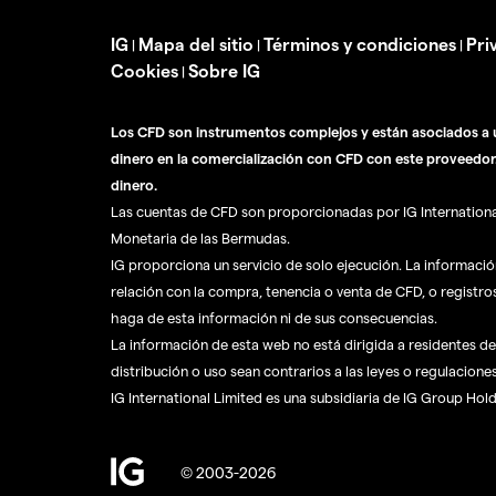
IG
Mapa del sitio
Términos y condiciones
Pri
|
|
|
Cookies
Sobre IG
|
Los CFD son instrumentos complejos y están asociados a u
dinero en la comercialización con CFD con este proveedor
dinero.
Las cuentas de CFD son proporcionadas por IG International 
Monetaria de las Bermudas.
IG proporciona un servicio de solo ejecución. La informaci
relación con la compra, tenencia o venta de CFD, o registro
haga de esta información ni de sus consecuencias.
La información de esta web no está dirigida a residentes de 
distribución o uso sean contrarios a las leyes o regulaciones
IG International Limited es una subsidiaria de IG Group Hol
© 2003-2026