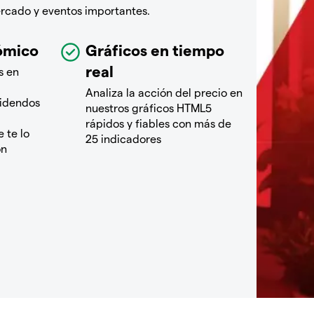
ercado y eventos importantes.
ómico
Gráficos en tiempo
real
s en
Analiza la acción del precio en
videndos
nuestros gráficos HTML5
rápidos y fiables con más de
 te lo
25 indicadores
ón