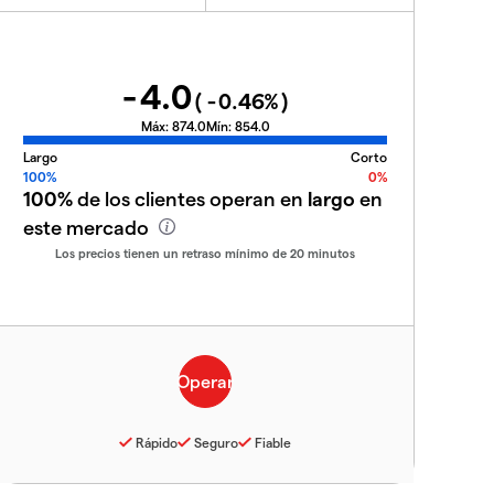
-4.0
(
-0.46
%)
Máx:
874.0
Mín:
854.0
Largo
Corto
100%
0%
100%
de los clientes operan en
largo
en
este mercado
Los precios tienen un retraso mínimo de 20 minutos
Rápido
Seguro
Fiable