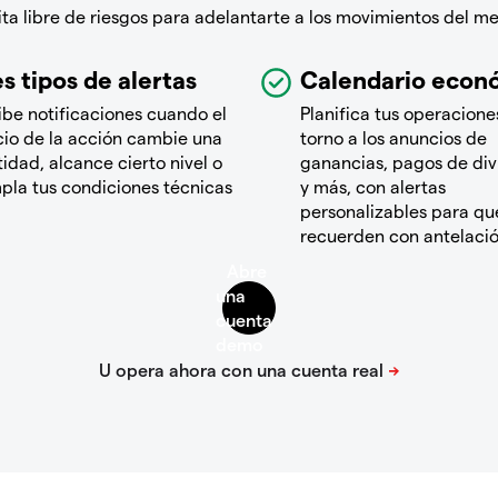
a libre de riesgos para adelantarte a los movimientos del m
s tipos de alertas
Calendario econ
ibe notificaciones cuando el
Planifica tus operacione
cio de la acción cambie una
torno a los anuncios de
idad, alcance cierto nivel o
ganancias, pagos de di
pla tus condiciones técnicas
y más, con alertas
personalizables para que
recuerden con antelaci