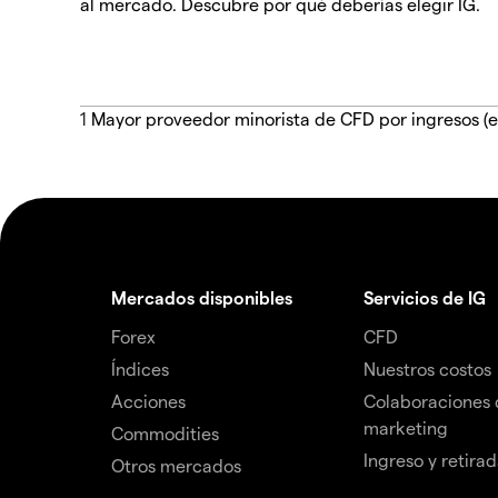
al mercado. Descubre por qué deberías elegir IG.
1
Mayor proveedor minorista de CFD por ingresos (e
Mercados disponibles
Servicios de IG
Forex
CFD
Índices
Nuestros costos
Acciones
Colaboraciones 
marketing
Commodities
Ingreso y retira
Otros mercados