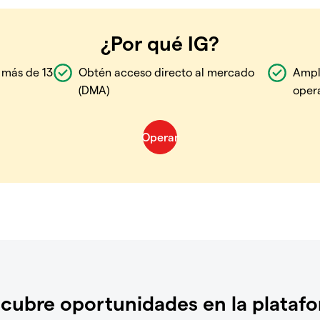
¿Por qué IG?
 más de 13
Obtén acceso directo al mercado
Ampl
(DMA)
oper
cubre oportunidades en la plataf