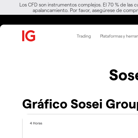
Los CFD son instrumentos complejos. El 70 % de las c
apalancamiento. Por favor, asegúrese de compre
Trading
Plataformas y herra
Sos
Gráfico Sosei Gro
4 Horas