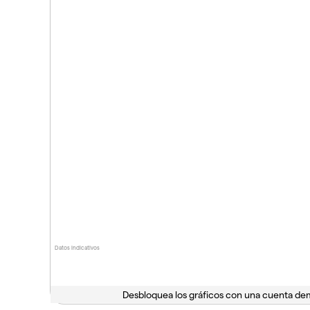
Datos indicativos
Desbloquea los gráficos con una cuenta d