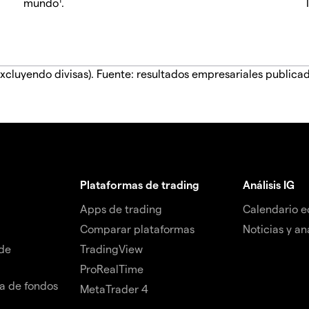
mundo
.
xcluyendo divisas). Fuente: resultados empresariales publica
Plataformas de trading
Análisis IG
Apps de trading
Calendario 
Comparar plataformas
Noticias y aná
de
TradingView
ProRealTime
da de fondos
MetaTrader 4