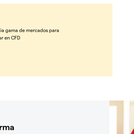
ia gama de mercados para
ar en CFD
orma