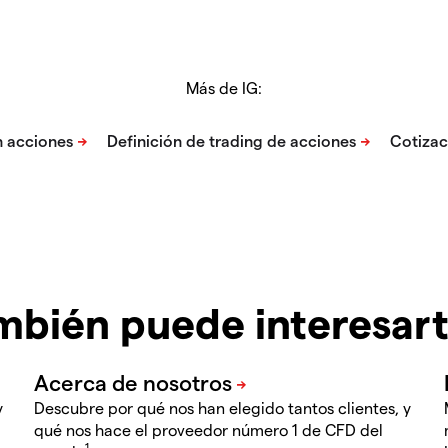
Más de IG:
mbién puede interesar
y
Descubre por qué nos han elegido tantos clientes, y
qué nos hace el proveedor número 1 de CFD del
1