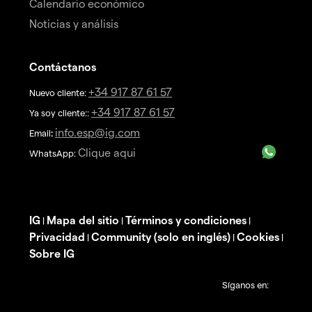
Calendario económico
Noticias y análisis
Contáctanos
+34 917 87 61 57
Nuevo cliente:
+34 917 87 61 57
Ya soy cliente::
info.esp@ig.com
Email
:
Clique aqui
WhatsApp:
IG
Mapa del sitio
Términos y condiciones
|
|
|
Privacidad
Community (solo en inglés)
Cookies
|
|
|
Sobre IG
Síganos en: