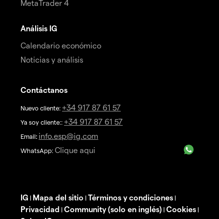
MetaTrader 4
Análisis IG
Calendario económico
Noticias y análisis
Contáctanos
+34 917 87 61 57
Nuevo cliente:
+34 917 87 61 57
Ya soy cliente::
info.esp@ig.com
Email
:
Clique aqui
WhatsApp:
IG
Mapa del sitio
Términos y condiciones
|
|
|
Privacidad
Community (solo en inglés)
Cookies
|
|
|