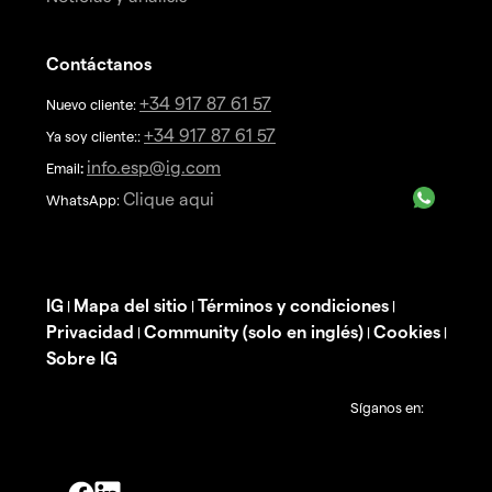
Contáctanos
+34 917 87 61 57
Nuevo cliente:
+34 917 87 61 57
Ya soy cliente::
info.esp@ig.com
Email
:
Clique aqui
WhatsApp:
IG
Mapa del sitio
Términos y condiciones
|
|
|
Privacidad
Community (solo en inglés)
Cookies
|
|
|
Sobre IG
Síganos en: