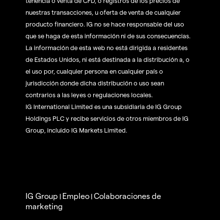
tenencia o venta de CFD, o registros de los precios de
nuestras transacciones, u oferta de venta de cualquier
producto financiero. IG no se hace responsable del uso
que se haga de esta información ni de sus consecuencias.
La información de esta web no está dirigida a residentes
de Estados Unidos, ni está destinada a la distribución a, o
el uso por, cualquier persona en cualquier país o
jurisdicción donde dicha distribución o uso sean
contrarios a las leyes o regulaciones locales.
IG International Limited es una subsidiaria de IG Group
Holdings PLC y recibe servicios de otros miembros de IG
Group, incluido IG Markets Limited.
IG Group
Empleo
Colaboraciones de
|
|
marketing