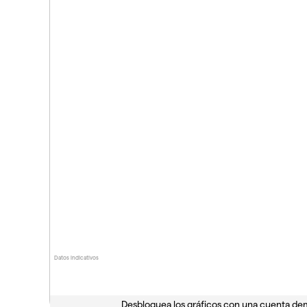
Datos indicativos
Desbloquea los gráficos con una cuenta d