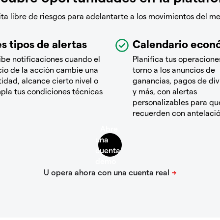
a libre de riesgos para adelantarte a los movimientos del m
s tipos de alertas
Calendario econ
ibe notificaciones cuando el
Planifica tus operacione
cio de la acción cambie una
torno a los anuncios de
idad, alcance cierto nivel o
ganancias, pagos de di
pla tus condiciones técnicas
y más, con alertas
personalizables para que
recuerden con antelaci