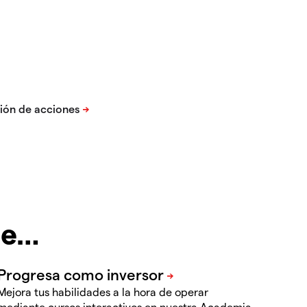
te…
Mejora tus habilidades a la hora de operar
mediante cursos interactivos en nuestra Academia