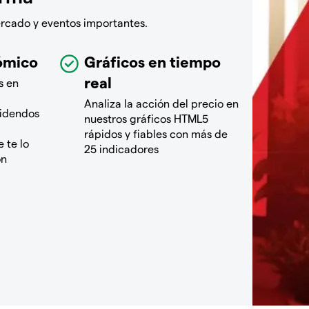
ercado y eventos importantes.
ómico
Gráficos en tiempo
real
s en
Analiza la acción del precio en
videndos
nuestros gráficos HTML5
rápidos y fiables con más de
 te lo
25 indicadores
ón