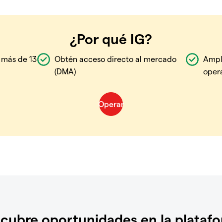
¿Por qué IG?
 más de 13
Obtén acceso directo al mercado
Ampl
(DMA)
oper
cubre oportunidades en la plataf