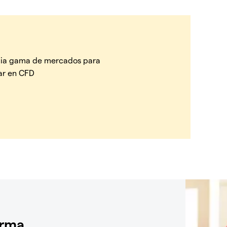
ia gama de mercados para
ar en CFD
orma