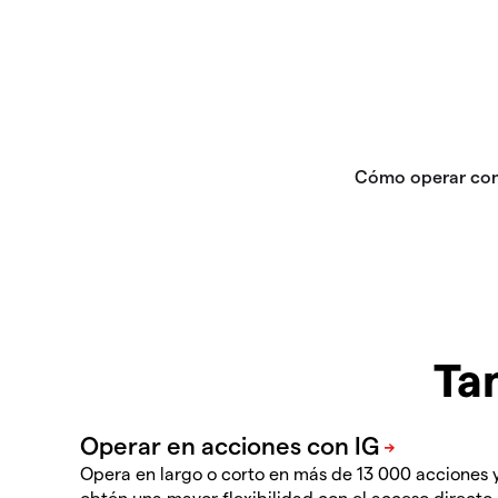
Ta
Opera en largo o corto en más de 13 000 acciones 
obtén una mayor flexibilidad con el acceso directo