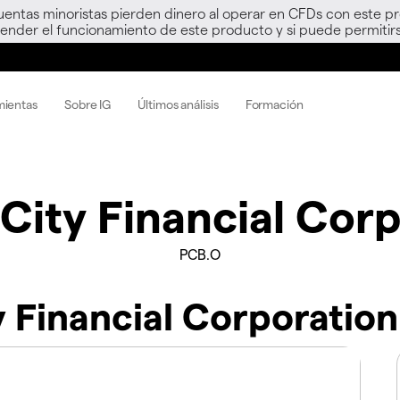
uentas minoristas pierden dinero al operar en CFDs con este p
nder el funcionamiento de este producto y si puede permitirs
mientas
Sobre IG
Últimos análisis
Formación
 City Financial Cor
PCB.O
y Financial Corporation