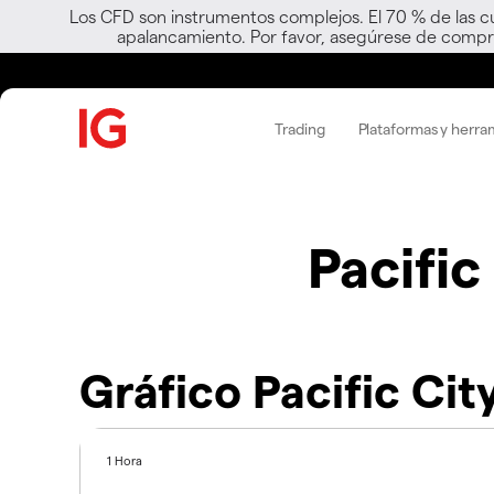
Los CFD son instrumentos complejos. El 70 % de las c
apalancamiento. Por favor, asegúrese de compre
Trading
Plataformas y herra
Pacific
Gráfico Pacific Cit
1 Hora