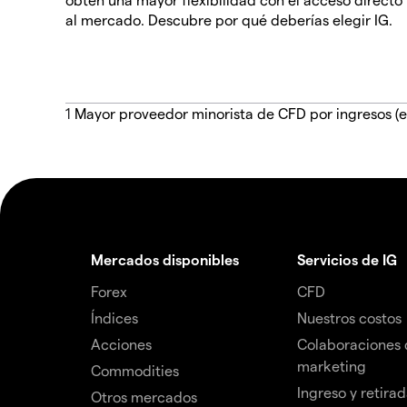
al mercado. Descubre por qué deberías elegir IG.
1
Mayor proveedor minorista de CFD por ingresos (e
Mercados disponibles
Servicios de IG
Forex
CFD
Índices
Nuestros costos
Acciones
Colaboraciones 
marketing
Commodities
Ingreso y retira
Otros mercados