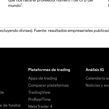
1
mundo
.
xcluyendo divisas). Fuente: resultados empresariales publica
Plataformas de trading
Análisis IG
Apps de trading
Calendario 
Comparar plataformas
Noticias y aná
de
TradingView
ProRealTime
da de fondos
MetaTrader 4