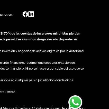
ganos en:
l 70 % de las cuentas de inversores minoristas pierden
ede permitirse asumir un riesgo elevado de perder su
 inversión y negocios de activos digitales por la Autoridad
amiento financiero, recomendaciones u orientación en
oducto financiero. IG no se hace responsable del uso que se
 persona en cualquier país o jurisdicción donde dicha
ets Limited.
IG Group
Empleo
Colaboraciones de marketing
|
|