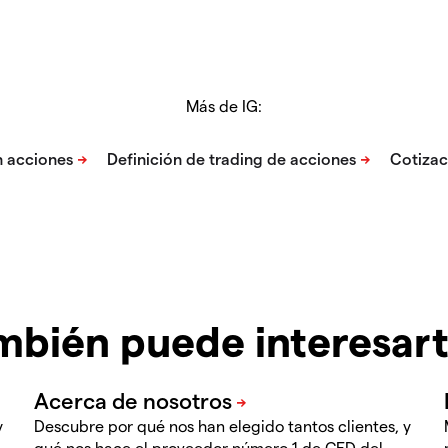
Más de IG:
mbién puede interesar
y
Descubre por qué nos han elegido tantos clientes, y
qué nos hace el proveedor número 1 de CFD del