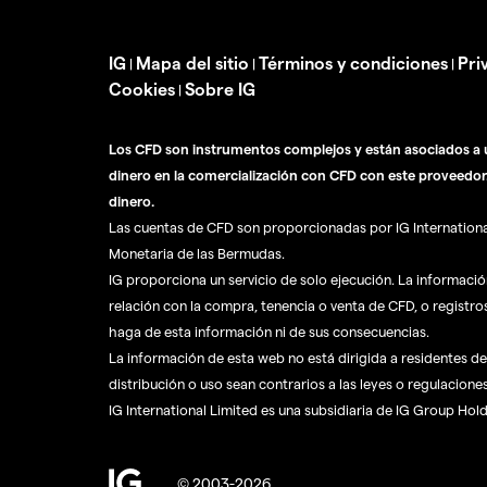
IG
Mapa del sitio
Términos y condiciones
Pri
|
|
|
Cookies
Sobre IG
|
Los CFD son instrumentos complejos y están asociados a u
dinero en la comercialización con CFD con este proveedor
dinero.
Las cuentas de CFD son proporcionadas por IG International 
Monetaria de las Bermudas.
IG proporciona un servicio de solo ejecución. La informaci
relación con la compra, tenencia o venta de CFD, o registro
haga de esta información ni de sus consecuencias.
La información de esta web no está dirigida a residentes de 
distribución o uso sean contrarios a las leyes o regulaciones
IG International Limited es una subsidiaria de IG Group Hol
© 2003-2026