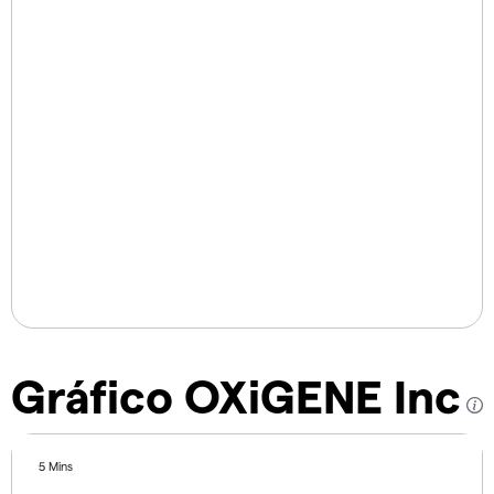
Gráfico OXiGENE Inc
5 Mins