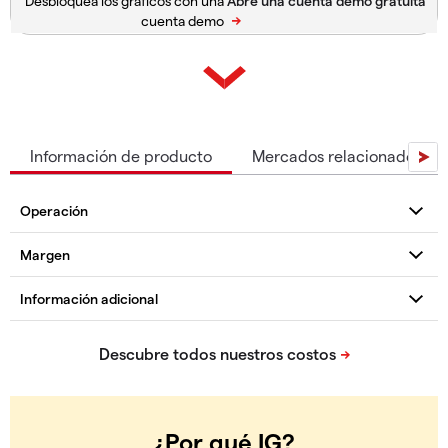
Desbloquea los gráficos con una
cuenta demo
Información de producto
Mercados relacionados
¿Por qué IG?