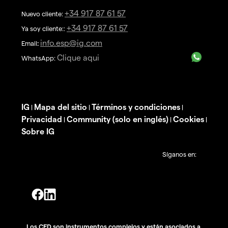
+34 917 87 61 57
Nuevo cliente:
+34 917 87 61 57
Ya soy cliente::
info.esp@ig.com
Email
:
Clique aqui
WhatsApp:
IG
Mapa del sitio
Términos y condiciones
|
|
|
Privacidad
Community (solo en inglés)
Cookies
|
|
|
Sobre IG
Síganos en:
Los CFD son instrumentos complejos y están asociados a