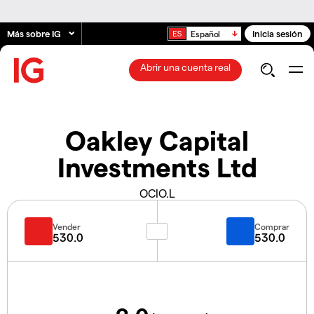
Más sobre IG
Inicia sesión
Español
Abrir una cuenta real
Oakley Capital
Investments Ltd
OCIO.L
Vender
Comprar
530.0
530.0