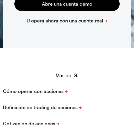
Más de IG: