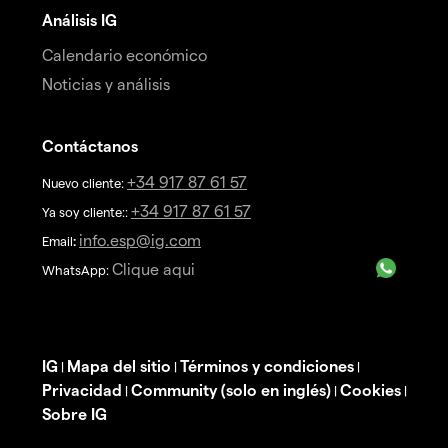
Análisis IG
Calendario económico
Noticias y análisis
Contáctanos
+34 917 87 61 57
Nuevo cliente:
+34 917 87 61 57
Ya soy cliente::
info.esp@ig.com
Email
:
Clique aqui
WhatsApp:
IG
Mapa del sitio
Términos y condiciones
|
|
|
Privacidad
Community (solo en inglés)
Cookies
|
|
|
Sobre IG