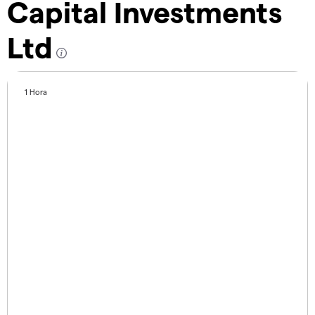
Capital Investments
Ltd
1 Hora