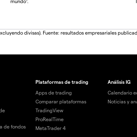
mundo
.
xcluyendo divisas). Fuente: resultados empresariales publica
Plataformas de trading
Análisis IG
Apps de trading
Calendario 
Comparar plataformas
Noticias y aná
de
TradingView
ProRealTime
da de fondos
MetaTrader 4