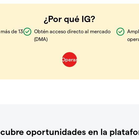
¿Por qué IG?
 más de 13
Obtén acceso directo al mercado
Ampl
(DMA)
oper
cubre oportunidades en la plataf