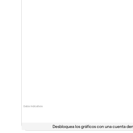
Datos indicativos
Desbloquea los gráficos con una cuenta d