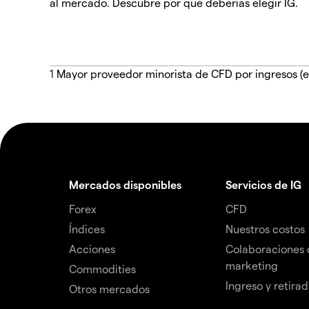
al mercado. Descubre por qué deberías elegir IG.
1
Mayor proveedor minorista de CFD por ingresos (e
Mercados disponibles
Servicios de IG
Forex
CFD
Índices
Nuestros costos
Acciones
Colaboraciones 
marketing
Commodities
Ingreso y retira
Otros mercados