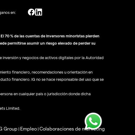
ganos en:
l 70 % de las cuentas de inversores minoristas pierden
ede permitirse asumir un riesgo elevado de perder su
 inversión y negocios de activos digitales por la Autoridad
amiento financiero, recomendaciones u orientación en
oducto financiero. IG no se hace responsable del uso que se
 persona en cualquier país o jurisdicción donde dicha
ets Limited.
IG Group
Empleo
Colaboraciones de marketing
|
|