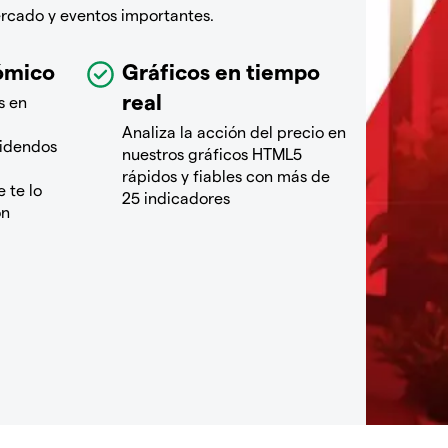
ercado y eventos importantes.
ómico
Gráficos en tiempo
real
s en
Analiza la acción del precio en
videndos
nuestros gráficos HTML5
rápidos y fiables con más de
 te lo
25 indicadores
ón