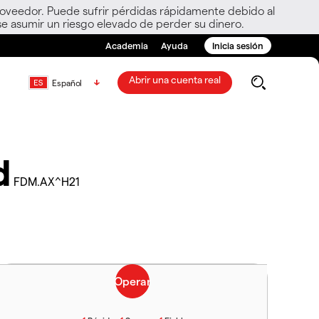
roveedor. Puede sufrir pérdidas rápidamente debido al
e asumir un riesgo elevado de perder su dinero.
Academia
Ayuda
Inicia sesión
Abrir una cuenta real
Español
d
FDM.AX^H21