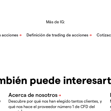
Más de IG:
mbién puede interesar
y
Descubre por qué nos han elegido tantos clientes, y
qué nos hace el proveedor número 1 de CFD del
1