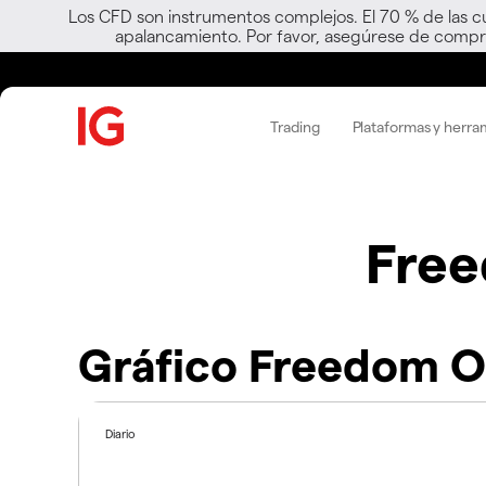
Los CFD son instrumentos complejos. El 70 % de las c
apalancamiento. Por favor, asegúrese de compre
Trading
Plataformas y herra
Free
Gráfico Freedom Oi
Diario