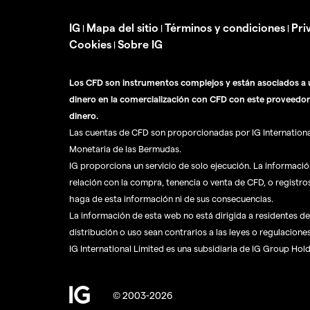
IG
Mapa del sitio
Términos y condiciones
Pri
|
|
|
Cookies
Sobre IG
|
Los CFD son instrumentos complejos y están asociados a u
dinero en la comercialización con CFD con este proveedor
dinero.
Las cuentas de CFD son proporcionadas por IG International 
Monetaria de las Bermudas.
IG proporciona un servicio de solo ejecución. La informaci
relación con la compra, tenencia o venta de CFD, o registro
haga de esta información ni de sus consecuencias.
La información de esta web no está dirigida a residentes de 
distribución o uso sean contrarios a las leyes o regulaciones
IG International Limited es una subsidiaria de IG Group Hol
© 2003-2026