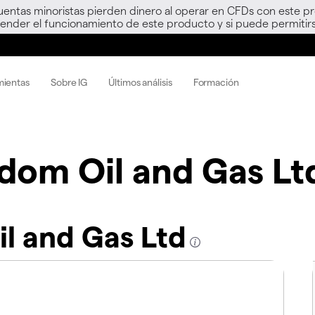
uentas minoristas pierden dinero al operar en CFDs con este p
nder el funcionamiento de este producto y si puede permitirs
mientas
Sobre IG
Últimos análisis
Formación
dom Oil and Gas Lt
l and Gas Ltd