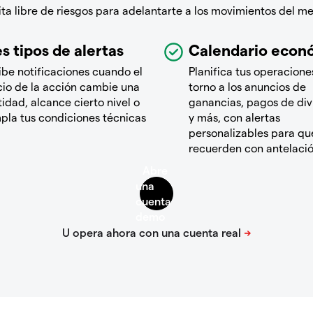
a libre de riesgos para adelantarte a los movimientos del m
s tipos de alertas
Calendario econ
ibe notificaciones cuando el
Planifica tus operacione
cio de la acción cambie una
torno a los anuncios de
idad, alcance cierto nivel o
ganancias, pagos de di
pla tus condiciones técnicas
y más, con alertas
personalizables para que
recuerden con antelaci