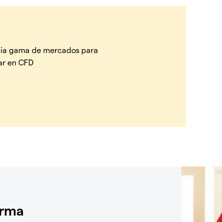
ia gama de mercados para
ar en CFD
orma