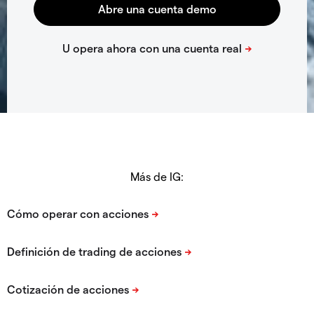
Más de IG: