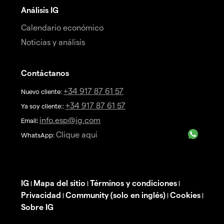
Análisis IG
Calendario económico
Noticias y análisis
Contáctanos
+34 917 87 61 57
Nuevo cliente:
+34 917 87 61 57
Ya soy cliente::
info.esp@ig.com
Email
:
Clique aqui
WhatsApp:
IG
Mapa del sitio
Términos y condiciones
|
|
|
Privacidad
Community (solo en inglés)
Cookies
|
|
|
Sobre IG