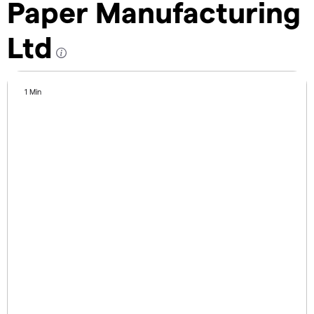
Paper Manufacturing
Ltd
1 Min