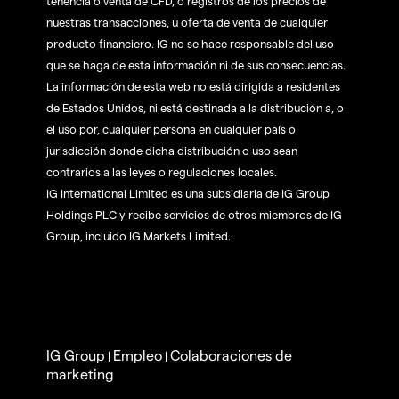
tenencia o venta de CFD, o registros de los precios de
nuestras transacciones, u oferta de venta de cualquier
producto financiero. IG no se hace responsable del uso
que se haga de esta información ni de sus consecuencias.
La información de esta web no está dirigida a residentes
de Estados Unidos, ni está destinada a la distribución a, o
el uso por, cualquier persona en cualquier país o
jurisdicción donde dicha distribución o uso sean
contrarios a las leyes o regulaciones locales.
IG International Limited es una subsidiaria de IG Group
Holdings PLC y recibe servicios de otros miembros de IG
Group, incluido IG Markets Limited.
IG Group
Empleo
Colaboraciones de
|
|
marketing