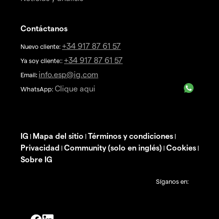
Contáctanos
+34 917 87 61 57
Nuevo cliente:
+34 917 87 61 57
Ya soy cliente::
info.esp@ig.com
Email
:
Clique aqui
WhatsApp:
IG
Mapa del sitio
Términos y condiciones
|
|
|
Privacidad
Community (solo en inglés)
Cookies
|
|
|
Sobre IG
Síganos en: