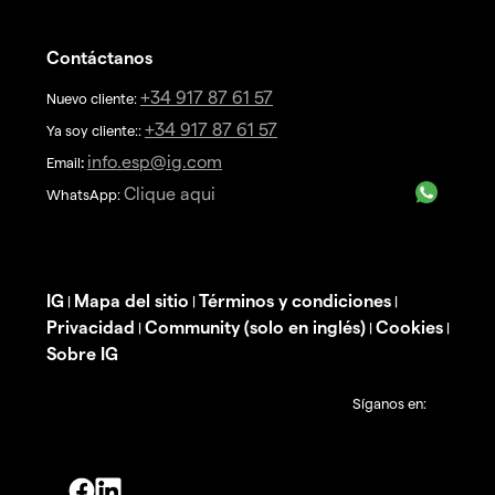
Contáctanos
+34 917 87 61 57
Nuevo cliente:
+34 917 87 61 57
Ya soy cliente::
info.esp@ig.com
Email
:
Clique aqui
WhatsApp:
IG
Mapa del sitio
Términos y condiciones
|
|
|
Privacidad
Community (solo en inglés)
Cookies
|
|
|
Sobre IG
Síganos en: