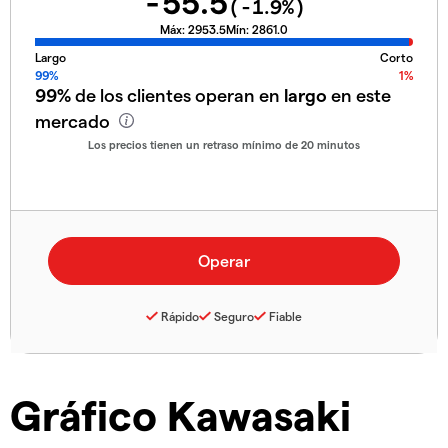
-55.5
(
-1.9
%)
Máx:
2953.5
Mín:
2861.0
Largo
Corto
99%
1%
99%
de los clientes operan en
largo
en este
mercado
Los precios tienen un retraso mínimo de 20 minutos
Rápido
Seguro
Fiable
Gráfico Kawasaki