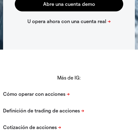
Más de IG: