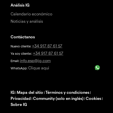
Análisis IG
Calendario económico
Noticias y análisis
Contáctanos
+34 917 87 61 57
Nuevo cliente:
+34 917 87 61 57
Ya soy cliente::
info.esp@ig.com
Email
:
Clique aqui
WhatsApp:
IG
Mapa del sitio
Términos y condiciones
|
|
|
Privacidad
Community (solo en inglés)
Cookies
|
|
|
Sobre IG