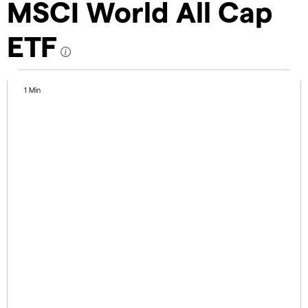
MSCI World All Cap
ETF
1 Min